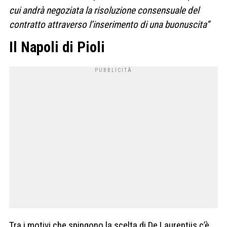
cui andrà negoziata la risoluzione consensuale del
contratto attraverso l’inserimento di una buonuscita”
Il Napoli di Pioli
Tra i motivi che spingono la scelta di De Laurentiis c’è