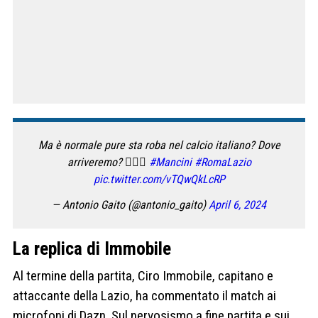
Ma è normale pure sta roba nel calcio italiano? Dove
arriveremo? 🤦🏻‍♂️
#Mancini
#RomaLazio
pic.twitter.com/vTQwQkLcRP
— Antonio Gaito (@antonio_gaito)
April 6, 2024
La replica di Immobile
Al termine della partita, Ciro Immobile, capitano e
attaccante della Lazio, ha commentato il match ai
microfoni di Dazn. Sul nervosismo a fine partita e sui