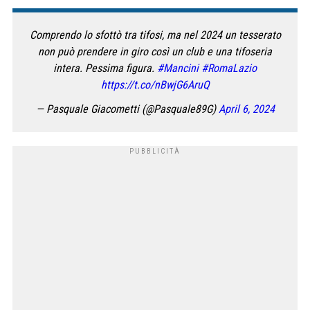
Comprendo lo sfottò tra tifosi, ma nel 2024 un tesserato
non può prendere in giro così un club e una tifoseria
intera. Pessima figura.
#Mancini
#RomaLazio
https://t.co/nBwjG6AruQ
— Pasquale Giacometti (@Pasquale89G)
April 6, 2024