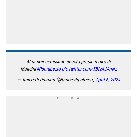
Ahia non benissimo questa presa in giro di
Mancini
#RomaLazio
pic.twitter.com/5Bfz4JAnNz
— Tancredi Palmeri (@tancredipalmeri)
April 6, 2024