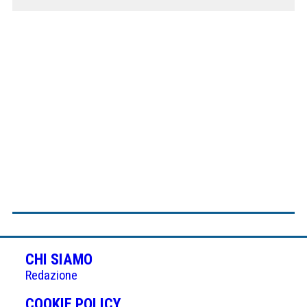
CHI SIAMO
Redazione
(APRE
COOKIE POLICY