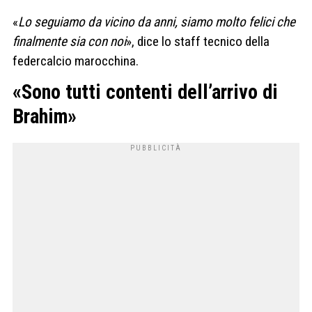
«
Lo seguiamo da vicino da anni, siamo molto felici che
finalmente sia con noi
», dice lo staff tecnico della
federcalcio marocchina.
«Sono tutti contenti dell’arrivo di
Brahim»