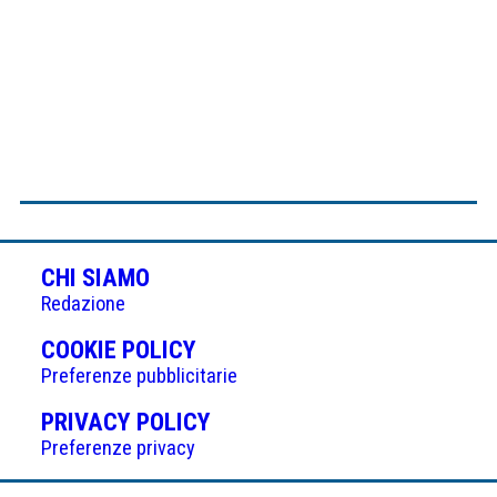
CHI SIAMO
Redazione
(APRE
COOKIE POLICY
IN
Preferenze pubblicitarie
UNA
(APRE
PRIVACY POLICY
NUOVA
IN
Preferenze privacy
SCHEDA)
UNA