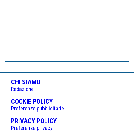
CHI SIAMO
Redazione
(APRE
COOKIE POLICY
IN
Preferenze pubblicitarie
UNA
(APRE
PRIVACY POLICY
NUOVA
IN
Preferenze privacy
SCHEDA)