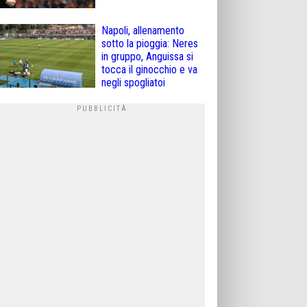
Napoli, allenamento
sotto la pioggia: Neres
in gruppo, Anguissa si
tocca il ginocchio e va
negli spogliatoi