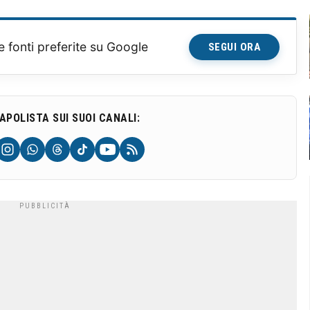
e fonti preferite su Google
SEGUI ORA
NAPOLISTA SUI SUOI CANALI: