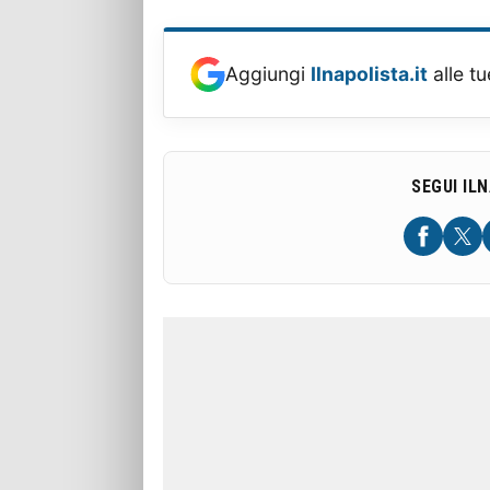
Aggiungi
Ilnapolista.it
alle tu
SEGUI IL