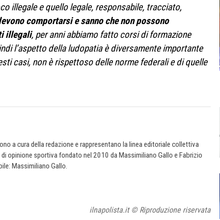
o illegale e quello legale, responsabile, tracciato,
devono comportarsi e sanno che non possono
 illegali
, per anni abbiamo fatto corsi di formazione
indi l’aspetto della ludopatia è diversamente importante
ti casi, non è rispettoso delle norme federali e di quelle
 sono a cura della redazione e rappresentano la linea editoriale collettiva
e di opinione sportiva fondato nel 2010 da Massimiliano Gallo e Fabrizio
ile: Massimiliano Gallo.
ilnapolista.it © Riproduzione riservata