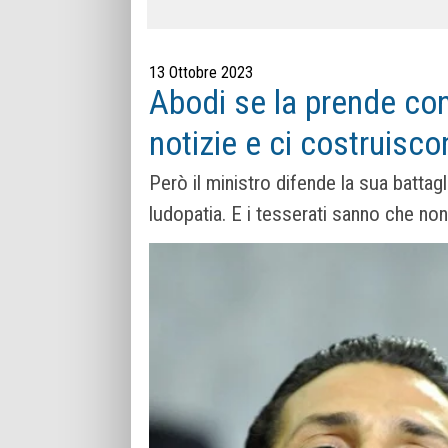
13 Ottobre 2023
Abodi se la prende con
notizie e ci costruisco
Però il ministro difende la sua battagl
ludopatia. E i tesserati sanno che 