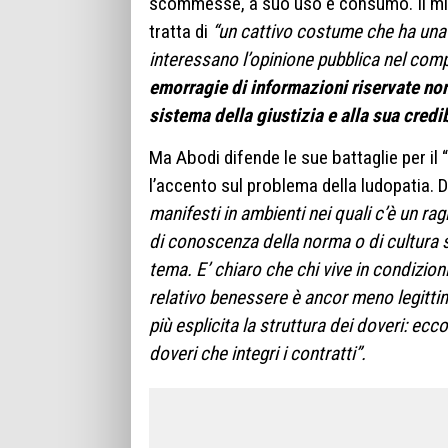
scommesse, a suo uso e consumo. Il minis
tratta di
“un cattivo costume che ha una 
interessano l’opinione pubblica nel comp
emorragie di informazioni riservate n
sistema della giustizia e alla sua credib
Ma Abodi difende le sue battaglie per il
l’accento sul problema della ludopatia.
manifesti in ambienti nei quali c’è un 
di conoscenza della norma o di cultura 
tema. E’ chiaro che chi vive in condizioni
relativo benessere è ancor meno legitt
più esplicita la struttura dei doveri: e
doveri che integri i contratti”.