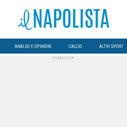
ANALISI E OPINIONI
CALCIO
ALTRI SPORT