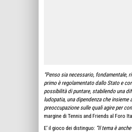
“Penso sia necessario, fondamentale, rico
primo è regolamentato dallo Stato e cons
possibilità di puntare, stabilendo una di
ludopatia, una dipendenza che insieme ad
preoccupazione sulle quali agire per co
margine di Tennis and Friends al Foro It
E’ il gioco dei distinguo:
“Il tema è anche 