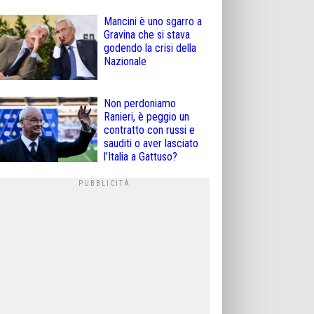
Mancini è uno sgarro a
Gravina che si stava
godendo la crisi della
Nazionale
Non perdoniamo
Ranieri, è peggio un
contratto con russi e
sauditi o aver lasciato
l’Italia a Gattuso?