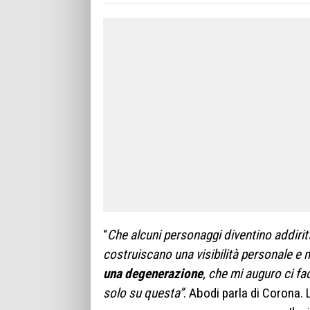
“
Che alcuni personaggi diventino addiritt
costruiscano una visibilità personale e
una degenerazione
, che mi auguro ci fac
solo su questa”
. Abodi parla di Corona