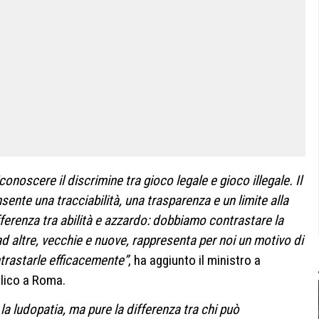
noscere il discrimine tra gioco legale e gioco illegale. Il
ente una tracciabilità, una trasparenza e un limite alla
fferenza tra abilità e azzardo: dobbiamo contrastare la
 altre, vecchie e nuove, rappresenta per noi un motivo di
ntrastarle efficacemente”
, ha aggiunto il ministro a
alico a Roma.
la ludopatia, ma pure la differenza tra chi può