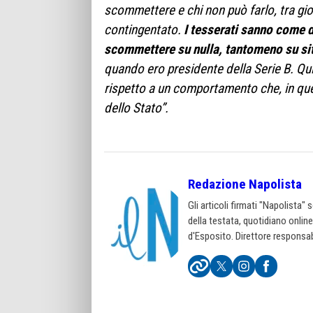
scommettere e chi non può farlo, tra gioc
contingentato.
I tesserati sanno come 
scommettere su nulla, tantomeno su siti
quando ero presidente della Serie B. Qu
rispetto a un comportamento che, in ques
dello Stato”.
Redazione Napolista
Gli articoli firmati "Napolista"
della testata, quotidiano onlin
d'Esposito. Direttore responsab