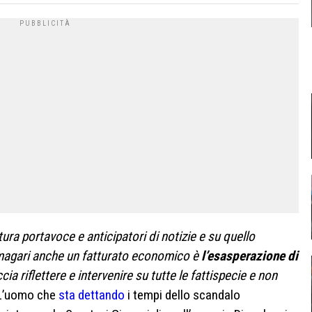
ura portavoce e anticipatori di notizie e su quello
 magari anche un fatturato economico è
l’esasperazione di
cia riflettere e intervenire su tutte le fattispecie e non
. L’uomo che
sta dettando
i tempi dello scandalo