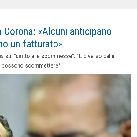
 Corona: «Alcuni anticipano
no un fatturato»
ia sul "diritto alle scommesse": "E diverso dalla
non possono scommettere"