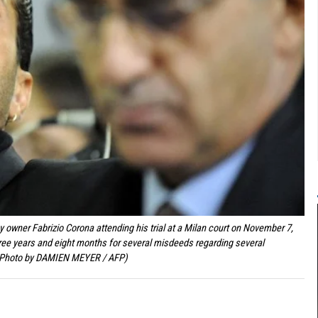
y owner Fabrizio Corona attending his trial at a Milan court on November 7,
ree years and eight months for several misdeeds regarding several
 (Photo by DAMIEN MEYER / AFP)