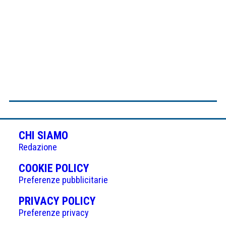
CHI SIAMO
Redazione
(APRE
COOKIE POLICY
IN
Preferenze pubblicitarie
UNA
(APRE
PRIVACY POLICY
NUOVA
IN
Preferenze privacy
SCHEDA)