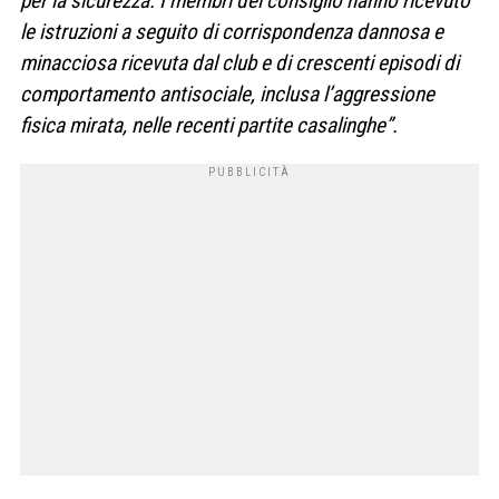
per la sicurezza. I membri del consiglio hanno ricevuto
le istruzioni a seguito di corrispondenza dannosa e
minacciosa ricevuta dal club e di crescenti episodi di
comportamento antisociale, inclusa l’aggressione
fisica mirata, nelle recenti partite casalinghe”.