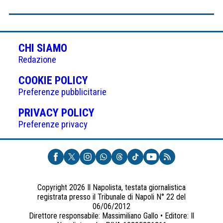
CHI SIAMO
Redazione
(APRE
COOKIE POLICY
IN
Preferenze pubblicitarie
UNA
(APRE
PRIVACY POLICY
NUOVA
IN
Preferenze privacy
SCHEDA)
UNA
NUOVA
SCHEDA)
Copyright 2026 Il Napolista, testata giornalistica
registrata presso il Tribunale di Napoli N° 22 del
06/06/2012
Direttore responsabile: Massimiliano Gallo • Editore: Il