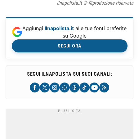
ilnapolista.it © Riproduzione riservata
Aggiungi
Ilnapolista.it
alle tue fonti preferite
su Google
SEGUI ORA
SEGUI ILNAPOLISTA SUI SUOI CANALI: