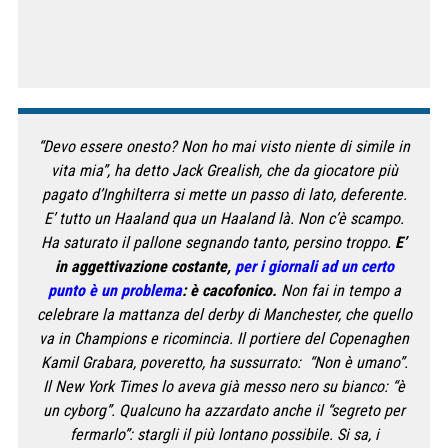
“Devo essere onesto? Non ho mai visto niente di simile in
vita mia”, ha detto Jack Grealish, che da giocatore più
pagato d’Inghilterra si mette un passo di lato, deferente.
E’ tutto un Haaland qua un Haaland là. Non c’è scampo.
Ha saturato il pallone segnando tanto, persino troppo.
E’
in aggettivazione costante,
per i giornali ad un certo
punto è un problema
: è cacofonico.
Non fai in tempo a
celebrare la mattanza del derby di Manchester, che quello
va in Champions e ricomincia. Il portiere del Copenaghen
Kamil Grabara, poveretto, ha sussurrato: “Non è umano”.
Il New York Times lo aveva già messo nero su bianco: “è
un cyborg”. Qualcuno ha azzardato anche il “segreto per
fermarlo”: stargli il più lontano possibile. Si sa, i