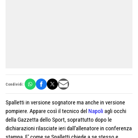
Condividi:
Spalletti in versione sognatore ma anche in versione
pompiere. Appare così il tecnico del
Napoli
agli occhi
della Gazzetta dello Sport, soprattutto dopo le
dichiarazioni rilasciate ieri dall’allenatore in conferenza
stampa. E’ come se Spalletti chiede a se stesso e