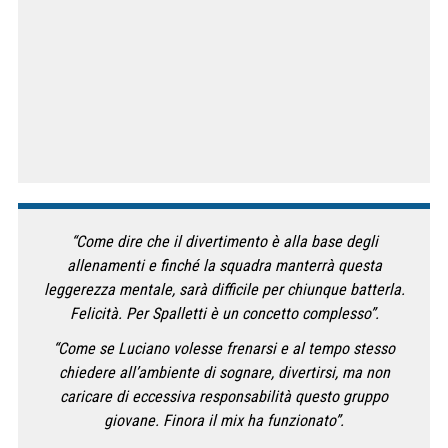
“Come dire che il divertimento è alla base degli
allenamenti e finché la squadra manterrà questa
leggerezza mentale, sarà difficile per chiunque batterla.
Felicità. Per Spalletti è un concetto complesso”.
“Come se Luciano volesse frenarsi e al tempo stesso
chiedere all’ambiente di sognare, divertirsi, ma non
caricare di eccessiva responsabilità questo gruppo
giovane. Finora il mix ha funzionato”.