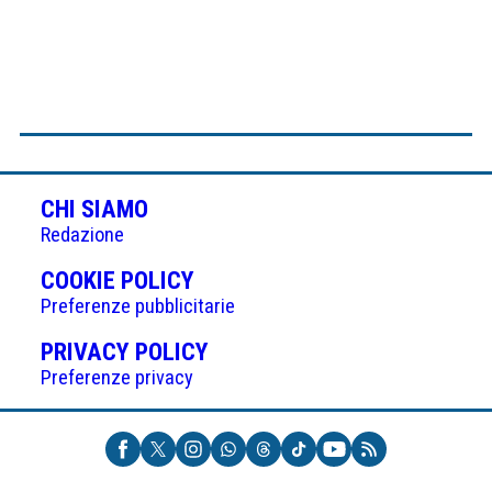
CHI SIAMO
Redazione
(APRE
COOKIE POLICY
IN
Preferenze pubblicitarie
UNA
(APRE
PRIVACY POLICY
NUOVA
IN
Preferenze privacy
SCHEDA)
UNA
NUOVA
SCHEDA)