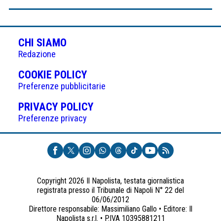
CHI SIAMO
Redazione
(APRE
COOKIE POLICY
IN
Preferenze pubblicitarie
UNA
(APRE
PRIVACY POLICY
NUOVA
IN
Preferenze privacy
SCHEDA)
UNA
NUOVA
SCHEDA)
Copyright 2026 Il Napolista, testata giornalistica
registrata presso il Tribunale di Napoli N° 22 del
06/06/2012
Direttore responsabile: Massimiliano Gallo • Editore: Il
Napolista s.r.l. • P.IVA 10395881211