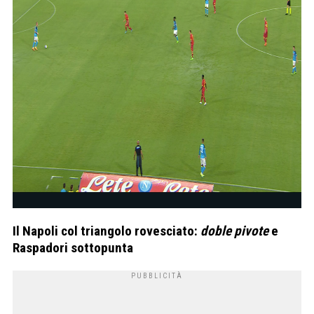
Il Napoli col triangolo rovesciato:
doble pivote
e
Raspadori sottopunta