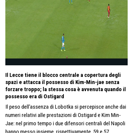
Il Lecce tiene il blocco centrale a copertura degli
spazi e attacca il possesso di Kim-Min-jae senza
forzare troppo; la stessa cosa è avvenuta quando il
possesso era di Ostigard
Il peso dell’assenza di Lobotka si percepisce anche dai
numeri relativi alle prestazioni di Ostigard e Kim Min-
Jae: nel primo tempo i due difensori centrali del Napoli
hanno messo insieme, rispettivamente, 59 e 57