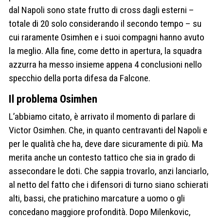
dal Napoli sono state frutto di cross dagli esterni –
totale di 20 solo considerando il secondo tempo – su
cui raramente Osimhen e i suoi compagni hanno avuto
la meglio. Alla fine, come detto in apertura, la squadra
azzurra ha messo insieme appena 4 conclusioni nello
specchio della porta difesa da Falcone.
Il problema Osimhen
L’abbiamo citato, è arrivato il momento di parlare di
Victor Osimhen. Che, in quanto centravanti del Napoli e
per le qualità che ha, deve dare sicuramente di più. Ma
merita anche un contesto tattico che sia in grado di
assecondare le doti. Che sappia trovarlo, anzi lanciarlo,
al netto del fatto che i difensori di turno siano schierati
alti, bassi, che pratichino marcature a uomo o gli
concedano maggiore profondità. Dopo Milenkovic,