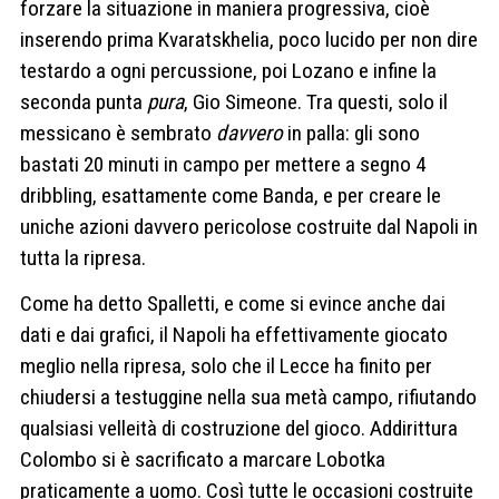
forzare la situazione in maniera progressiva, cioè
inserendo prima Kvaratskhelia, poco lucido per non dire
testardo a ogni percussione, poi Lozano e infine la
seconda punta
pura
, Gio Simeone. Tra questi, solo il
messicano è sembrato
davvero
in palla: gli sono
bastati 20 minuti in campo per mettere a segno 4
dribbling, esattamente come Banda, e per creare le
uniche azioni davvero pericolose costruite dal Napoli in
tutta la ripresa.
Come ha detto Spalletti, e come si evince anche dai
dati e dai grafici, il Napoli ha effettivamente giocato
meglio nella ripresa, solo che il Lecce ha finito per
chiudersi a testuggine nella sua metà campo, rifiutando
qualsiasi velleità di costruzione del gioco. Addirittura
Colombo si è sacrificato a marcare Lobotka
praticamente a uomo. Così tutte le occasioni costruite