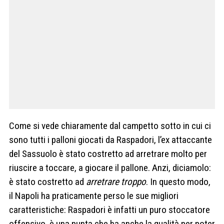
Come si vede chiaramente dal campetto sotto in cui ci
sono tutti i palloni giocati da Raspadori, l’ex attaccante
del Sassuolo è stato costretto ad arretrare molto per
riuscire a toccare, a giocare il pallone. Anzi, diciamolo:
è stato costretto ad
arretrare troppo
. In questo modo,
il Napoli ha praticamente perso le sue migliori
caratteristiche: Raspadori è infatti un puro stoccatore
offensivo, è una punta che ha anche la qualità per poter