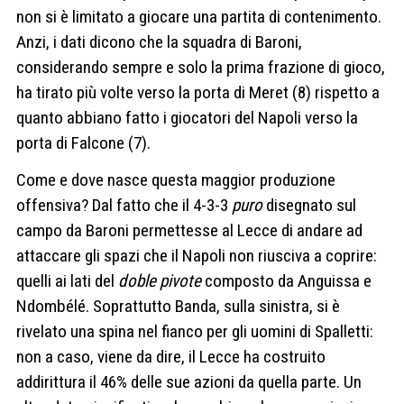
non si è limitato a giocare una partita di contenimento.
Anzi, i dati dicono che la squadra di Baroni,
considerando sempre e solo la prima frazione di gioco,
ha tirato più volte verso la porta di Meret (8) rispetto a
quanto abbiano fatto i giocatori del Napoli verso la
porta di Falcone (7).
Come e dove nasce questa maggior produzione
offensiva? Dal fatto che il 4-3-3
puro
disegnato sul
campo da Baroni permettesse al Lecce di andare ad
attaccare gli spazi che il Napoli non riusciva a coprire:
quelli ai lati del
doble pivote
composto da Anguissa e
Ndombélé. Soprattutto Banda, sulla sinistra, si è
rivelato una spina nel fianco per gli uomini di Spalletti:
non a caso, viene da dire, il Lecce ha costruito
addirittura il 46% delle sue azioni da quella parte. Un