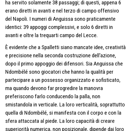
ha servito solamente 38 passaggi; di questi, appena 6
erano diretti in avanti e nel terzo di campo offensivo
del Napoli. I numeri di Anguissa sono praticamente
identici: 39 appoggi complessivi, e solo 6 diretti in
avanti e oltre la trequarti campo del Lecce.
È evidente che a Spalletti siano mancate idee, creatività
e precisione nella seconda costruzione dell’azione,
dopo il primo appoggio dei difensori. Sia Anguissa che
Ndombélé sono giocatori che hanno la qualità per
partecipare a un possesso organizzato e sofisticato,
ma quando devono far progredire la manovra
preferiscono farlo conducendo la palla, non
smistandola in verticale. La loro verticalità, soprattutto
quella di Ndombélé, si manifesta con il corpo e con la
sfera attaccata al piede. La loro capacità di creare
superiorità numerica, non posizionale, dipende dai loro