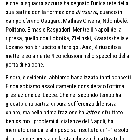
è che la squadra azzurra ha segnato l’unica rete della
sua partita con la formazione
di riserva
, quando in
campo c’erano Ostigard, Mathias Oliveira, Ndombélé,
Politano, Elmas e Raspadori. Mentre il Napoli della
ripresa, quello con Lobotka, Zielinski, Kvaratskhelia e
Lozano non è riuscito a fare gol. Anzi, è riuscito a
mettere solamente 4 conclusioni nello specchio della
porta di Falcone.
Finora, è evidente, abbiamo banalizzato tanti concetti.
E non abbiamo assolutamente considerato l’ottima
prestazione del Lecce. Che nel secondo tempo ha
giocato una partita di pura sofferenza difensiva,
chiaro, ma nella prima frazione ha
letto
e sfruttato
benissimo i problemi di distanze del Napoli, ha
meritato di andare al riposo sul risultato di 1-1 e solo
dopo, anche per via della stanchezza, ha attivato la