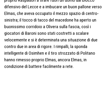
proprio Raspadori a tirare fuori un uomo dal blocco
difensivo del Lecce e a imbucare un buon pallone verso
Elmas, che aveva occupato il mezzo spazio di centro-
sinistra; il tocco di tacco del macedone ha aperto un
buonissimo corridoio a Olivera sulla fascia, così i
giocatori di Baroni sono stati costretti a scalare
velocemente e si è determinata una situazione di due
contro due in area di rigore. I rimpalli, la sponda
intelligente di Osimhen e il tiro strozzato di Politano
hanno rimesso proprio Elmas, ancora Elmas, in
condizione di battere facilmente a rete.