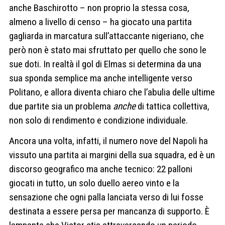
anche Baschirotto – non proprio la stessa cosa,
almeno a livello di censo – ha giocato una partita
gagliarda in marcatura sull’attaccante nigeriano, che
però non è stato mai sfruttato per quello che sono le
sue doti. In realtà il gol di Elmas si determina da una
sua sponda semplice ma anche intelligente verso
Politano, e allora diventa chiaro che l’abulia delle ultime
due partite sia un problema
anche
di tattica collettiva,
non solo di rendimento e condizione individuale.
Ancora una volta, infatti, il numero nove del Napoli ha
vissuto una partita ai margini della sua squadra, ed è un
discorso geografico ma anche tecnico: 22 palloni
giocati in tutto, un solo duello aereo vinto e la
sensazione che ogni palla lanciata verso di lui fosse
destinata a essere persa per mancanza di supporto. È