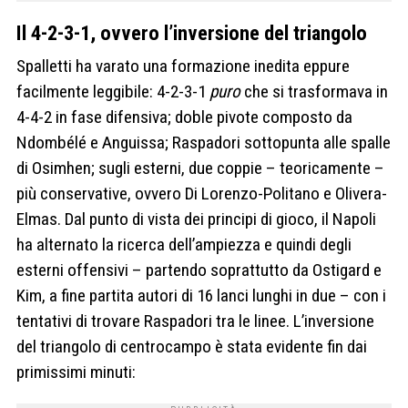
Il 4-2-3-1, ovvero l’inversione del triangolo
Spalletti ha varato una formazione inedita eppure
facilmente leggibile: 4-2-3-1
puro
che si trasformava in
4-4-2 in fase difensiva; doble pivote composto da
Ndombélé e Anguissa; Raspadori sottopunta alle spalle
di Osimhen; sugli esterni, due coppie – teoricamente –
più conservative, ovvero Di Lorenzo-Politano e Olivera-
Elmas. Dal punto di vista dei principi di gioco, il Napoli
ha alternato la ricerca dell’ampiezza e quindi degli
esterni offensivi – partendo soprattutto da Ostigard e
Kim, a fine partita autori di 16 lanci lunghi in due – con i
tentativi di trovare Raspadori tra le linee. L’inversione
del triangolo di centrocampo è stata evidente fin dai
primissimi minuti: