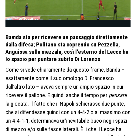
Bamda sta per ricevere un passaggio direttamente
dalla difesa; Politano sta coprendo su Pezzella,
Anguissa sulla mezzala, così l’esterno del Lecce ha
lo spazio per puntare subito Di Lorenzo
Come si vede chiaramente da questo frame, Banda –
esattamente come il suo omologo Di Francesco
dall’altro lato – aveva sempre un ampio spazio in cui
ricevere il pallone. E quindi anche il tempo per
pensare
la giocata. Il fatto che il Napoli schierasse due punte,
che si difendesse quindi con un 4-4-2 o al massimo con
un 4-4-1-1, determinava un’inevitabile buco negli spazi
di mezzo e/o sulle fasce laterali. È lì che il Lecce ha