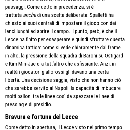
passaggi. Come detto in precedenza, si è
trattata
anche
di una scelta deliberata: Spalletti ha
chiesto ai suoi centrali di impostare il gioco con dei
lanci lunghi ad aprire il campo. Il punto, però, è che il
Lecce ha finito per esasperare e quindi sfruttare questa
dinamica tattica: come si vede chiaramente dal frame
in alto, la pressione della squadra di Baroni su Ostigard
e Kim Min-Jae era tutt’altro che asfissiante. Anzi, in
realtà i giocatori giallorossi gli davano una certa
libertà. Una decisione saggia, visto che non hanno ciò
che sarebbe servito al Napoli: la capacità di imbucare
molti palloni tra le linee così da spezzare le linee di
pressing e di presidio.
Bravura e fortuna del Lecce
Come detto in apertura, il Lecce visto nel primo tempo