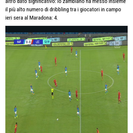
altro dato significativo: lo zambiano ha messo insieme
il più alto numero di dribbling tra i giocatori in campo
ieri sera al Maradona: 4.