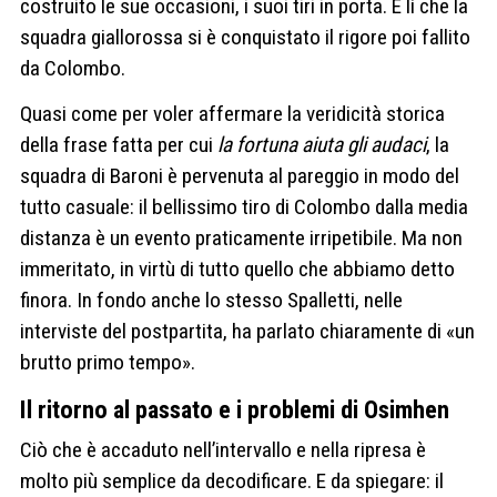
costruito le sue occasioni, i suoi tiri in porta. È lì che la
squadra giallorossa si è conquistato il rigore poi fallito
da Colombo.
Quasi come per voler affermare la veridicità storica
della frase fatta per cui
la fortuna aiuta gli audaci
, la
squadra di Baroni è pervenuta al pareggio in modo del
tutto casuale: il bellissimo tiro di Colombo dalla media
distanza è un evento praticamente irripetibile. Ma non
immeritato, in virtù di tutto quello che abbiamo detto
finora. In fondo anche lo stesso Spalletti, nelle
interviste del postpartita, ha parlato chiaramente di «un
brutto primo tempo».
Il ritorno al passato e i problemi di Osimhen
Ciò che è accaduto nell’intervallo e nella ripresa è
molto più semplice da decodificare. E da spiegare: il