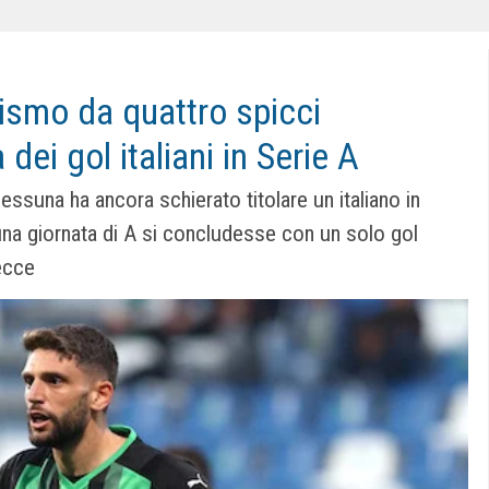
nismo da quattro spicci
 dei gol italiani in Serie A
essuna ha ancora schierato titolare un italiano in
na giornata di A si concludesse con un solo gol
ecce