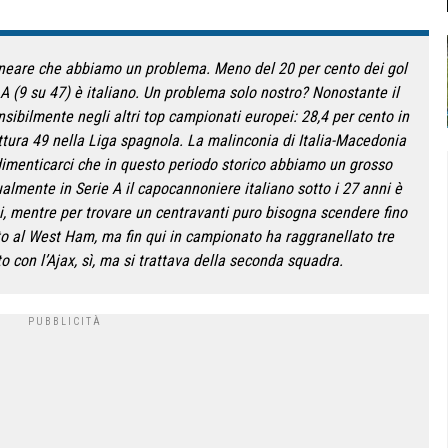
ineare che abbiamo un problema. Meno del 20 per cento dei gol
 A (9 su 47) è italiano. Un problema solo nostro? Nonostante il
sibilmente negli altri top campionati europei: 28,4 per cento in
ttura 49 nella Liga spagnola. La malinconia di Italia-Macedonia
dimenticarci che in questo periodo storico abbiamo un grosso
tualmente in Serie A il capocannoniere italiano sotto i 27 anni è
, mentre per trovare un centravanti puro bisogna scendere fino
o al West Ham, ma fin qui in campionato ha raggranellato tre
 con l’Ajax, sì, ma si trattava della seconda squadra.