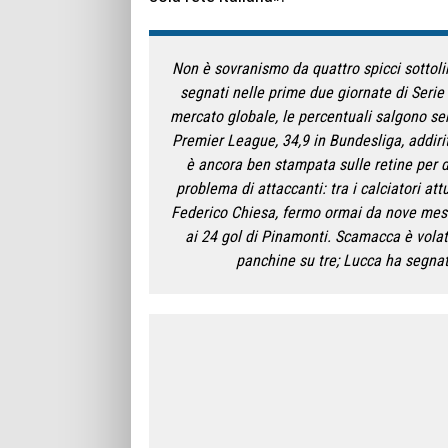
Non è sovranismo da quattro spicci sottol
segnati nelle prime due giornate di Serie
mercato globale, le percentuali salgono sen
Premier League, 34,9 in Bundesliga, addiri
è ancora ben stampata sulle retine per 
problema di attaccanti: tra i calciatori at
Federico Chiesa, fermo ormai da nove mesi
ai 24 gol di Pinamonti. Scamacca è volat
panchine su tre; Lucca ha segnato