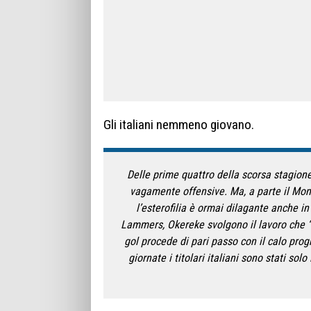
Gli italiani nemmeno giovano.
Delle prime quattro della scorsa stagione
vagamente offensive. Ma, a parte il Monz
l’esterofilia è ormai dilagante anche i
Lammers, Okereke svolgono il lavoro che “g
gol procede di pari passo con il calo progr
giornate i titolari italiani sono stati solo