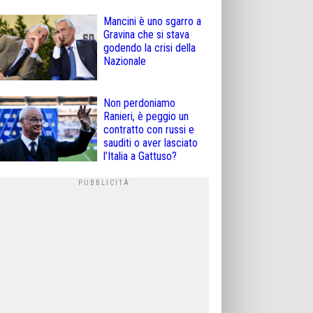
Mancini è uno sgarro a
Gravina che si stava
godendo la crisi della
Nazionale
Non perdoniamo
Ranieri, è peggio un
contratto con russi e
sauditi o aver lasciato
l’Italia a Gattuso?