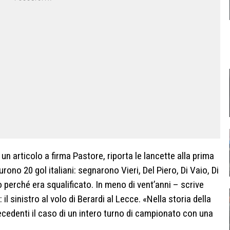
 un articolo a firma Pastore, riporta le lancette alla prima
ono 20 gol italiani: segnarono Vieri, Del Piero, Di Vaio, Di
 perché era squalificato. In meno di vent’anni – scrive
l sinistro al volo di Berardi al Lecce. «Nella storia della
ecedenti il caso di un intero turno di campionato con una