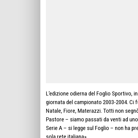
L’edizione odierna del Foglio Sportivo, in
giornata del campionato 2003-2004. Ci fur
Natale, Fiore, Materazzi. Totti non segnò
Pastore – siamo passati da venti ad uno: i
Serie A – si legge sul Foglio – non ha pr
sola rete italiana».