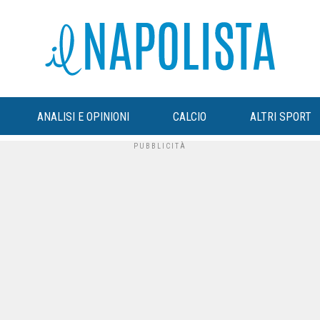
ANALISI E OPINIONI
CALCIO
ALTRI SPORT