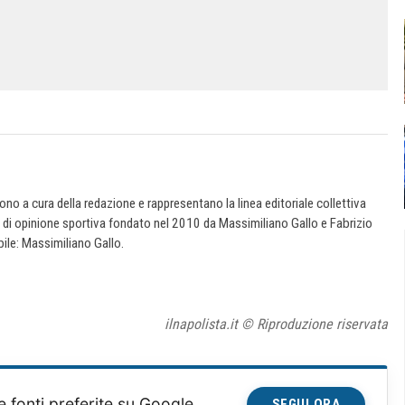
 sono a cura della redazione e rappresentano la linea editoriale collettiva
e di opinione sportiva fondato nel 2010 da Massimiliano Gallo e Fabrizio
ile: Massimiliano Gallo.
ilnapolista.it © Riproduzione riservata
e fonti preferite su Google
SEGUI ORA