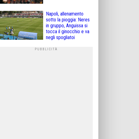
Napoli, allenamento
sotto la pioggia: Neres
in gruppo, Anguissa si
tocca il ginocchio e va
negli spogliatoi