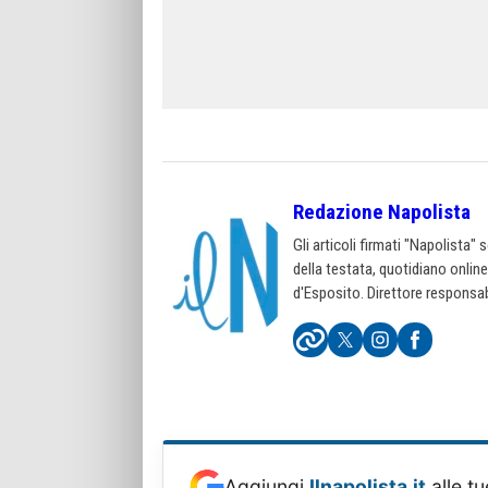
Redazione Napolista
Gli articoli firmati "Napolista"
della testata, quotidiano onlin
d'Esposito. Direttore responsab
Aggiungi
Ilnapolista.it
alle tu