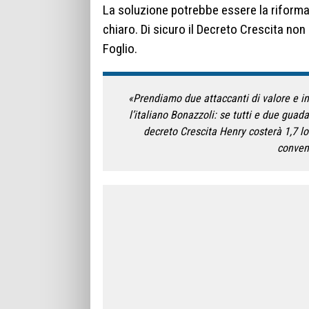
La soluzione potrebbe essere la riform
chiaro. Di sicuro il Decreto Crescita non
Foglio.
«Prendiamo due attaccanti di valore e i
l’italiano Bonazzoli: se tutti e due gua
decreto Crescita Henry costerà 1,7 l
conven