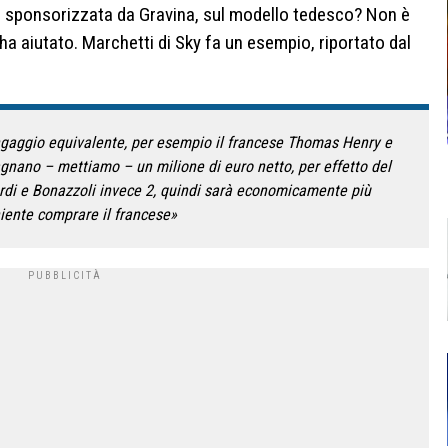
a sponsorizzata da Gravina, sul modello tedesco? Non è
 ha aiutato. Marchetti di Sky fa un esempio, riportato dal
ngaggio equivalente, per esempio il francese Thomas Henry e
dagnano – mettiamo – un milione di euro netto, per effetto del
ordi e Bonazzoli invece 2, quindi sarà economicamente più
iente comprare il francese»