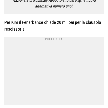
Nazionale di Koulibaly Abdou Diallo del Psg, la nuova
alternativa numero uno”.
Per Kim il Fenerbahce chiede 20 milioni per la clausola
rescissoria.