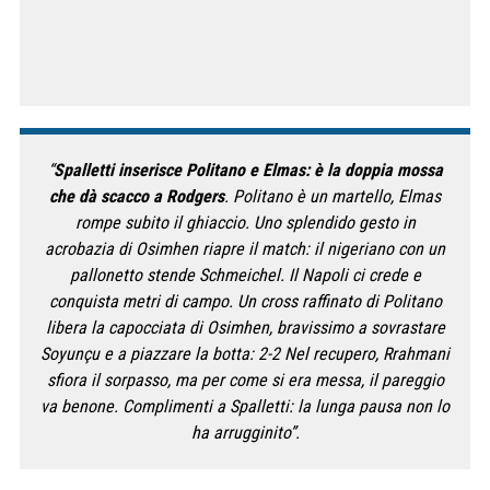
“
Spalletti inserisce Politano e Elmas: è la doppia mossa
che dà scacco a Rodgers
. Politano è un martello, Elmas
rompe subito il ghiaccio. Uno splendido gesto in
acrobazia di Osimhen riapre il match: il nigeriano con un
pallonetto stende Schmeichel. Il Napoli ci crede e
conquista metri di campo. Un cross raffinato di Politano
libera la capocciata di Osimhen, bravissimo a sovrastare
Soyunçu e a piazzare la botta: 2-2 Nel recupero, Rrahmani
sfiora il sorpasso, ma per come si era messa, il pareggio
va benone. Complimenti a Spalletti: la lunga pausa non lo
ha arrugginito”.