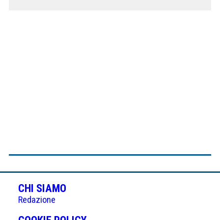
CHI SIAMO
Redazione
(APRE
COOKIE POLICY