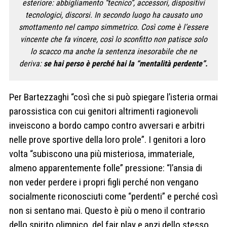
esteriore: abbigliamento “tecnico”, accessori, dispositivi
tecnologici, discorsi. In secondo luogo ha causato uno
smottamento nel campo simmetrico. Così come è l’essere
vincente che fa vincere, così lo sconfitto non patisce solo
lo scacco ma anche la sentenza inesorabile che ne
deriva:
se hai perso è perché hai la “mentalità perdente”.
Per Bartezzaghi “così che si può spiegare l’isteria ormai
parossistica con cui genitori altrimenti ragionevoli
inveiscono a bordo campo contro avversari e arbitri
nelle prove sportive della loro prole”. I genitori a loro
volta “subiscono una più misteriosa, immateriale,
almeno apparentemente folle” pressione: “l’ansia di
non veder perdere i propri figli perché non vengano
socialmente riconosciuti come “perdenti” e perché così
non si sentano mai. Questo è più o meno il contrario
dello spirito olimpico, del fair play e anzi dello stesso