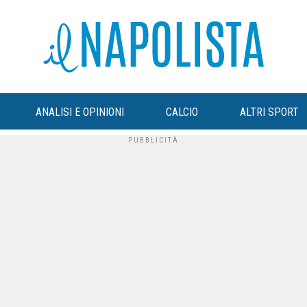
ANALISI E OPINIONI
CALCIO
ALTRI SPORT