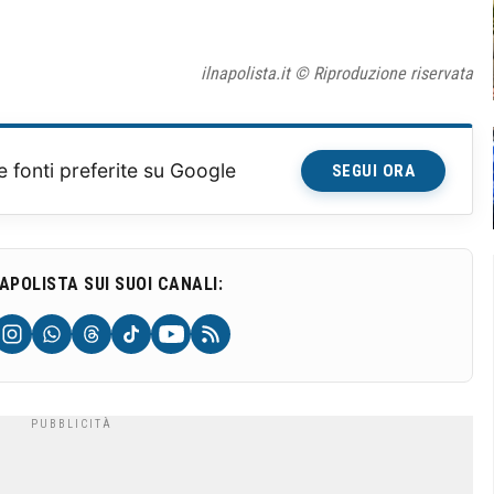
ilnapolista.it © Riproduzione riservata
e fonti preferite su Google
SEGUI ORA
NAPOLISTA SUI SUOI CANALI: