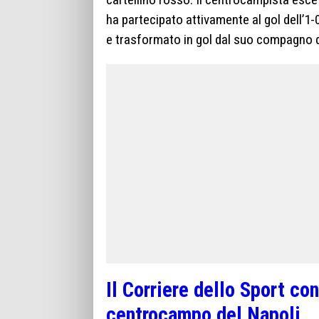
ha partecipato attivamente al gol dell’1-
e trasformato in gol dal suo compagno d
Il Corriere dello Sport co
centrocampo del Napoli