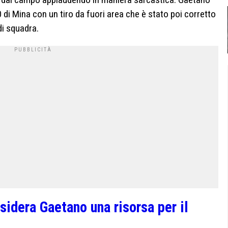
0 di Mina con un tiro da fuori area che è stato poi corretto
i squadra.
nsidera Gaetano una risorsa per il