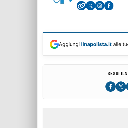
Aggiungi
Ilnapolista.it
alle tu
SEGUI IL