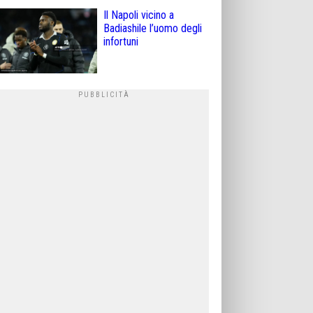
Il Napoli vicino a
Badiashile l’uomo degli
infortuni