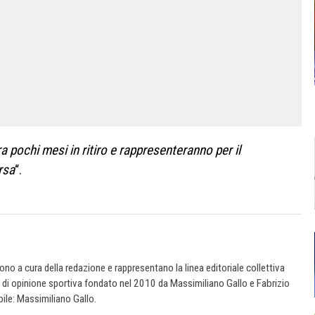
ra pochi mesi in ritiro e rappresenteranno per il
rsa
“.
 sono a cura della redazione e rappresentano la linea editoriale collettiva
e di opinione sportiva fondato nel 2010 da Massimiliano Gallo e Fabrizio
ile: Massimiliano Gallo.