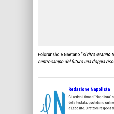
Folorunsho e Gaetano “
si ritroveranno t
centrocampo del futuro una doppia riso
Redazione Napolista
Gli articoli firmati "Napolista"
della testata, quotidiano onlin
d'Esposito. Direttore responsab