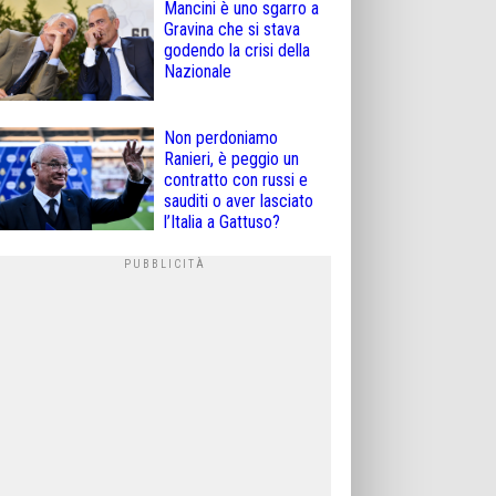
Mancini è uno sgarro a
Gravina che si stava
godendo la crisi della
Nazionale
Non perdoniamo
Ranieri, è peggio un
contratto con russi e
sauditi o aver lasciato
l’Italia a Gattuso?