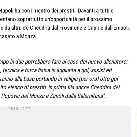
apoli ha con il rientro dei prestiti. Davanti a tutti ci
ntano soprattutto un’opportunità per il prossimo
 da altri: c’è Cheddira dal Frosinone e Caprile dall’Empoli.
accasato a Monza.
ampo in due potrebbero fare al caso del nuovo allenatore:
tecnica e forza fisica in aggiunta a gol, assist ed
anno alla base portando in valigia (per ora) otto gol
to elenco di prestiti: in prima fila anche Cheddira del
e Popovic del Monza e Zanoli dalla Salernitana”.