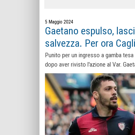
5 Maggio 2024
Gaetano espulso, lascia 
salvezza. Per ora Cagl
Punito per un ingresso a gamba tesa s
dopo aver rivisto l'azione al Var. Gaet