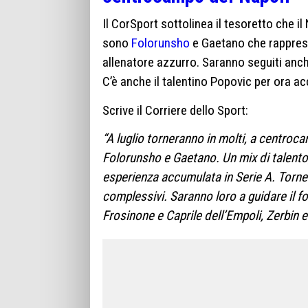
Il CorSport sottolinea il tesoretto che il N
sono
Folorunsho
e Gaetano che rapprese
allenatore azzurro. Saranno seguiti anche
C’è anche il talentino Popovic per ora 
Scrive il Corriere dello Sport:
“A luglio torneranno in molti, a centroc
Folorunsho e Gaetano. Un mix di talento, 
esperienza accumulata in Serie A. Torner
complessivi. Saranno loro a guidare il fol
Frosinone e Caprile dell’Empoli, Zerbin 