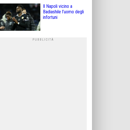
Il Napoli vicino a
Badiashile l’uomo degli
infortuni