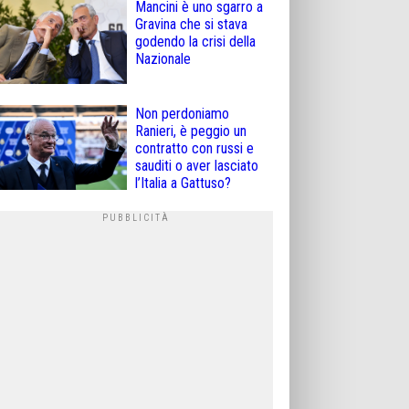
Mancini è uno sgarro a
Gravina che si stava
godendo la crisi della
Nazionale
Non perdoniamo
Ranieri, è peggio un
contratto con russi e
sauditi o aver lasciato
l’Italia a Gattuso?