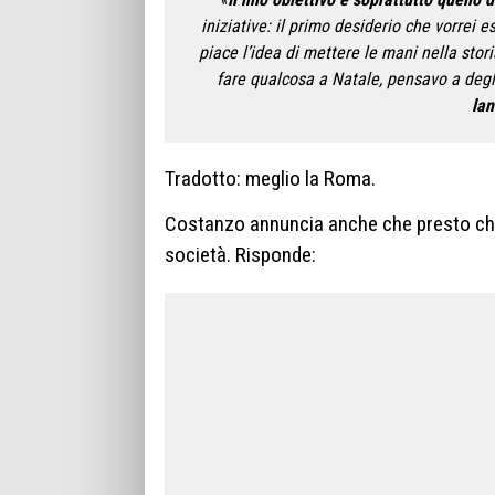
iniziative: il primo desiderio che vorrei 
piace l’idea di mettere le mani nella sto
fare qualcosa a Natale, pensavo a degl
lan
Tradotto: meglio la Roma.
Costanzo annuncia anche che presto chiam
società. Risponde: