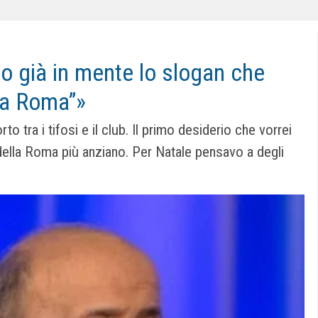
o già in mente lo slogan che
 ‘a Roma”»
to tra i tifosi e il club. Il primo desiderio che vorrei
 della Roma più anziano. Per Natale pensavo a degli