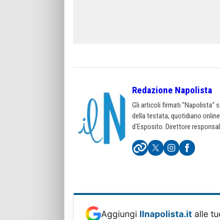
Redazione Napolista
Gli articoli firmati "Napolista"
della testata, quotidiano onlin
d'Esposito. Direttore responsab
Aggiungi
Ilnapolista.it
alle tu