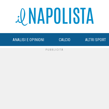
ANALISI E OPINIONI
CALCIO
ALTRI SPORT