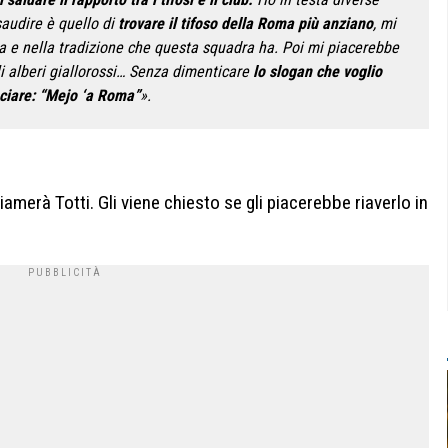
esaudire è quello di
trovare il tifoso della Roma più anziano
, mi
ria e nella tradizione che questa squadra ha. Poi mi piacerebbe
i alberi giallorossi… Senza dimenticare
lo slogan che voglio
ciare: “Mejo ‘a Roma”
».
erà Totti. Gli viene chiesto se gli piacerebbe riaverlo in