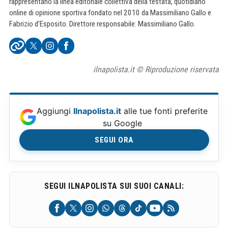
rappresentano la linea editoriale collettiva della testata, quotidiano
online di opinione sportiva fondato nel 2010 da Massimiliano Gallo e
Fabrizio d'Esposito. Direttore responsabile: Massimiliano Gallo.
ilnapolista.it © Riproduzione riservata
Aggiungi
Ilnapolista.it
alle tue fonti preferite
su Google
SEGUI ORA
SEGUI ILNAPOLISTA SUI SUOI CANALI: