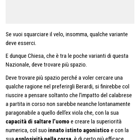
Se vuoi squarciare il velo, insomma, qualche variante
deve esserci.
E dunque Chiesa, che è tra le poche varianti di questa
Nazionale, deve trovare più spazio.
Deve trovare più spazio perché a voler cercare una
qualche ragione nel preferirgli Berardi, si finirebbe col
riuscire a pensare soltanto che l’impatto del calabrese
a partita in corso non sarebbe neanche lontanamente
paragonabile a quello dell’ex viola che, con la sua
capacità di saltare l’uomo
e creare la superiorità
numerica, col suo
innato istinto agonistico
e con la
sua
esplosività nella corsa,
è di certo più efficace