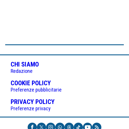
CHI SIAMO
Redazione
(APRE
COOKIE POLICY
IN
Preferenze pubblicitarie
UNA
(APRE
PRIVACY POLICY
NUOVA
IN
Preferenze privacy
SCHEDA)
UNA
NUOVA