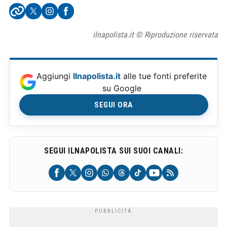
ilnapolista.it © Riproduzione riservata
Aggiungi
Ilnapolista.it
alle tue fonti preferite
su Google
SEGUI ORA
SEGUI ILNAPOLISTA SUI SUOI CANALI: