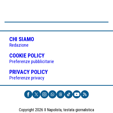
CHI SIAMO
Redazione
(APRE
COOKIE POLICY
IN
Preferenze pubblicitarie
UNA
(APRE
PRIVACY POLICY
NUOVA
IN
Preferenze privacy
SCHEDA)
UNA
NUOVA
SCHEDA)
Copyright 2026 Il Napolista, testata giornalistica