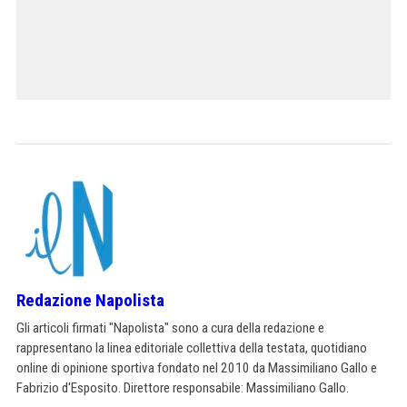
Redazione Napolista
Gli articoli firmati "Napolista" sono a cura della redazione e
rappresentano la linea editoriale collettiva della testata, quotidiano
online di opinione sportiva fondato nel 2010 da Massimiliano Gallo e
Fabrizio d'Esposito. Direttore responsabile: Massimiliano Gallo.