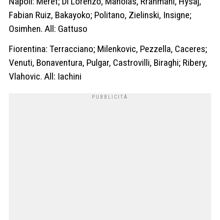
Napoli: Meret; Di Lorenzo, Manolas, Rrahmani, Hysaj,
Fabian Ruiz, Bakayoko; Politano, Zielinski, Insigne;
Osimhen. All: Gattuso
Fiorentina: Terracciano; Milenkovic, Pezzella, Caceres;
Venuti, Bonaventura, Pulgar, Castrovilli, Biraghi; Ribery,
Vlahovic. All: Iachini