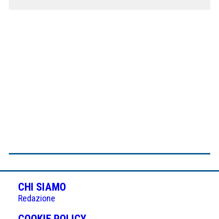
CHI SIAMO
Redazione
(APRE
COOKIE POLICY