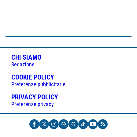
CHI SIAMO
Redazione
(APRE
COOKIE POLICY
IN
Preferenze pubblicitarie
UNA
(APRE
PRIVACY POLICY
NUOVA
IN
Preferenze privacy
SCHEDA)
UNA
NUOVA
SCHEDA)