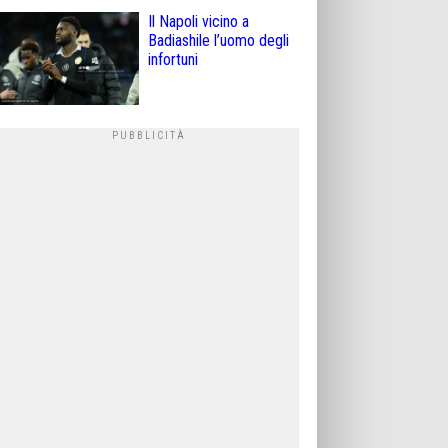
Il Napoli vicino a
Badiashile l’uomo degli
infortuni