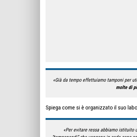
«Già da tempo effettuiamo tamponi per uten
molte di p
Spiega come si è organizzato il suo labo
«Per evitare ressa abbiamo istituito u