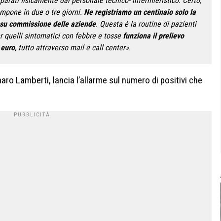
rati fisicamente dal personale tecnico- infermieristico. Certo,
tampone in due o tre giorni.
Ne registriamo un centinaio solo la
o su commissione delle aziende
. Questa è la routine di pazienti
r quelli sintomatici con febbre e tosse
funziona il prelievo
 euro
, tutto attraverso mail e call center».
aro Lamberti, lancia l’allarme sul numero di positivi che