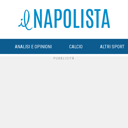
ANALISI E OPINIONI
CALCIO
ALTRI SPORT