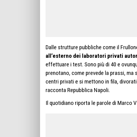
Dalle strutture pubbliche come il Frullon
all’esterno dei laboratori privati aut
effettuare i test. Sono più di 40 e ovunqu
prenotano, come prevede la prassi, ma s
centri privati e si mettono in fila, divorat
racconta Repubblica Napoli.
Il quotidiano riporta le parole di Marco V