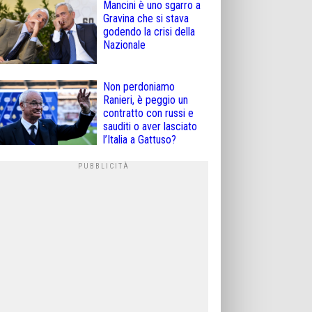
Mancini è uno sgarro a
Gravina che si stava
godendo la crisi della
Nazionale
Non perdoniamo
Ranieri, è peggio un
contratto con russi e
sauditi o aver lasciato
l’Italia a Gattuso?