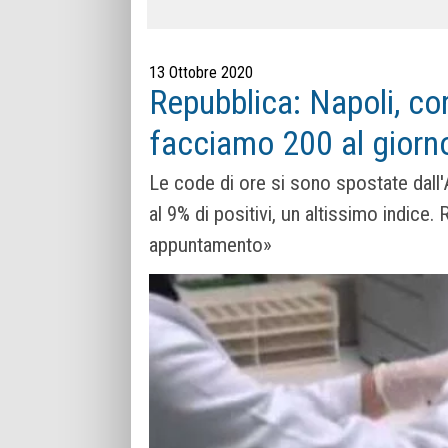
13 Ottobre 2020
Repubblica: Napoli, co
facciamo 200 al giorno,
Le code di ore si sono spostate dall'As
al 9% di positivi, un altissimo indice
appuntamento»