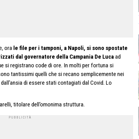
e, ora
le file per i tamponi, a Napoli, si sono spostate
orizzati dal governatore della Campania De Luca
ad
e si registrano code di ore. In molti per fortuna si
ono tantissimi quelli che si recano semplicemente nei
i dall’ansia di essere stati contagiati dal Covid. Lo
arelli, titolare dell’omonima struttura.