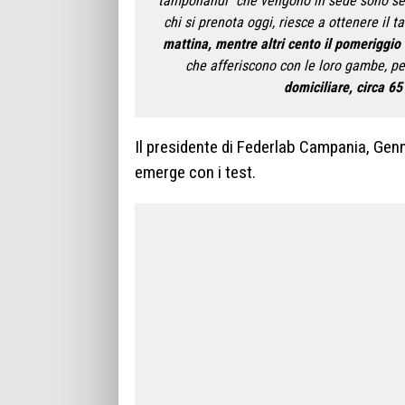
“tamponandi” che vengono in sede sono sepa
chi si prenota oggi, riesce a ottenere il 
mattina, mentre altri cento il pomeriggi
che afferiscono con le loro gambe, pe
domiciliare, circa 65
Il presidente di Federlab Campania, Genn
emerge con i test.