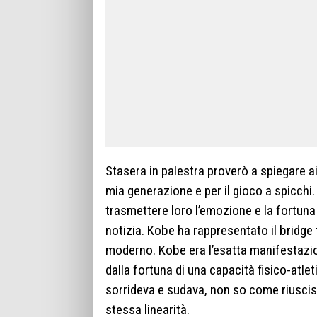
Stasera in palestra proverò a spiegare a
mia generazione e per il gioco a spicchi
trasmettere loro l’emozione e la fortuna 
notizia. Kobe ha rappresentato il bridge 
moderno. Kobe era l’esatta manifestazio
dalla fortuna di una capacità fisico-atle
sorrideva e sudava, non so come riuscisse
stessa linearità.