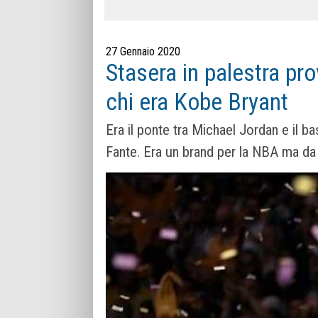
27 Gennaio 2020
Stasera in palestra pr
chi era Kobe Bryant
Era il ponte tra Michael Jordan e il 
Fante. Era un brand per la NBA ma d