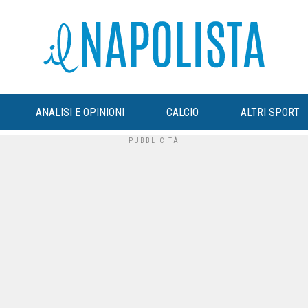
ANALISI E OPINIONI
CALCIO
ALTRI SPORT