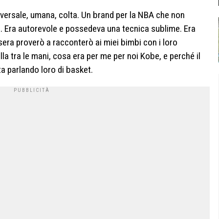
sversale, umana, colta. Un brand per la NBA che non
Era autorevole e possedeva una tecnica sublime. Era
era proverò a racconterò ai miei bimbi con i loro
alla tra le mani, cosa era per me per noi Kobe, e perché il
ta parlando loro di basket.