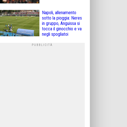
Napoli, allenamento
sotto la pioggia: Neres
in gruppo, Anguissa si
tocca il ginocchio e va
negli spogliatoi