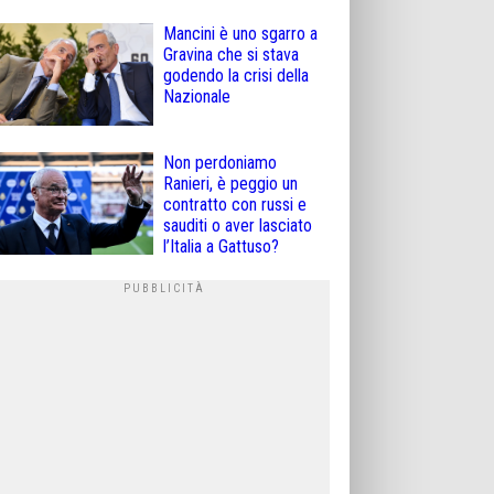
Mancini è uno sgarro a
Gravina che si stava
godendo la crisi della
Nazionale
Non perdoniamo
Ranieri, è peggio un
contratto con russi e
sauditi o aver lasciato
l’Italia a Gattuso?