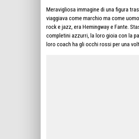
Meravigliosa immagine di una figura tra
viaggiava come marchio ma come uomo. 
rock e jazz, era Hemingway e Fante. Stas
completini azzurri, la loro gioia con la p
loro coach ha gli occhi rossi per una vol