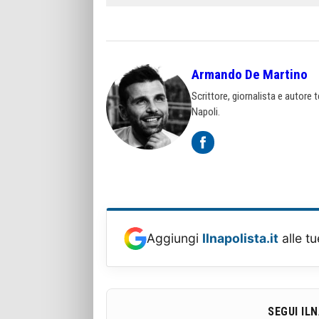
Armando De Martino
Scrittore, giornalista e autore 
Napoli.
Aggiungi
Ilnapolista.it
alle tu
SEGUI IL