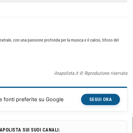
teatrale, con una passione profonda per la musica e il calcio, tifoso del
ilnapolista.it © Riproduzione riservata
e fonti preferite su Google
SEGUI ORA
NAPOLISTA SUI SUOI CANALI: