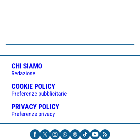
CHI SIAMO
Redazione
(APRE
COOKIE POLICY
IN
Preferenze pubblicitarie
UNA
(APRE
PRIVACY POLICY
NUOVA
IN
Preferenze privacy
SCHEDA)
UNA
NUOVA
SCHEDA)