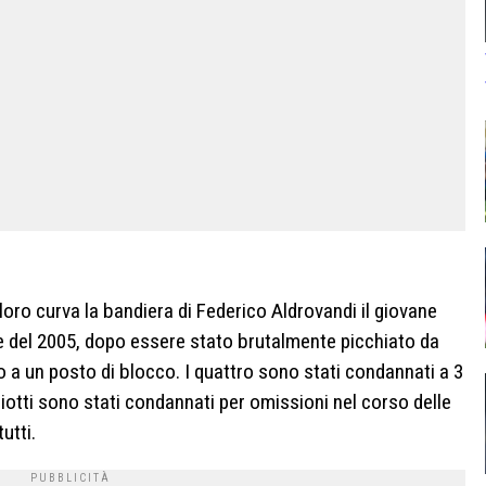
 loro curva la bandiera di Federico Aldrovandi il giovane
re del 2005, dopo essere stato brutalmente picchiato da
o a un posto di blocco. I quattro sono stati condannati a 3
iziotti sono stati condannati per omissioni nel corso delle
utti.