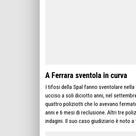
A Ferrara sventola in curva
I tifosi della Spal fanno sventolare nella
ucciso a soli diciotto anni, nel settemb
quattro poliziotti che lo avevano fermat
anni e 6 mesi di reclusione. Altri tre pol
indagini. Il suo caso giudiziario è noto a t