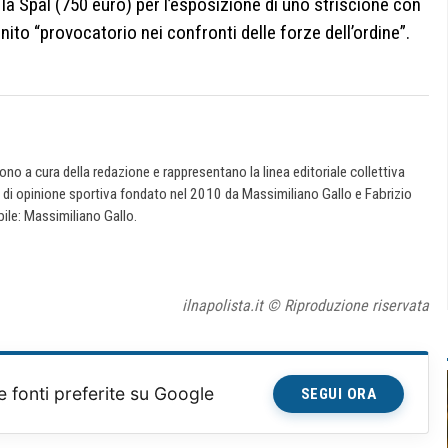
o la Spal (750 euro) per l’esposizione di uno striscione con
inito “provocatorio nei confronti delle forze dell’ordine”.
 sono a cura della redazione e rappresentano la linea editoriale collettiva
e di opinione sportiva fondato nel 2010 da Massimiliano Gallo e Fabrizio
ile: Massimiliano Gallo.
ilnapolista.it © Riproduzione riservata
e fonti preferite su Google
SEGUI ORA