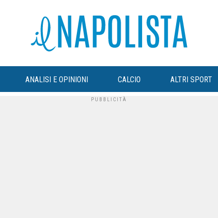
ANALISI E OPINIONI
CALCIO
ALTRI SPORT