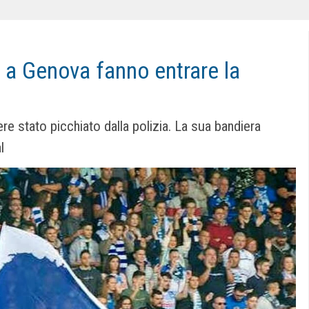
 Genova fanno entrare la
e stato picchiato dalla polizia. La sua bandiera
l