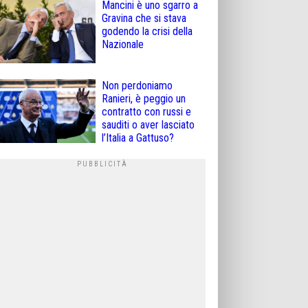
Mancini è uno sgarro a
Gravina che si stava
godendo la crisi della
Nazionale
Non perdoniamo
Ranieri, è peggio un
contratto con russi e
sauditi o aver lasciato
l’Italia a Gattuso?