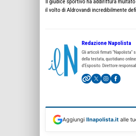
Il giudice sportivo ha addirittura multat
il volto di Aldrovandi incredibilmente def
Redazione Napolista
Gli articoli firmati "Napolista"
della testata, quotidiano onlin
d'Esposito. Direttore responsab
Aggiungi
Ilnapolista.it
alle tu