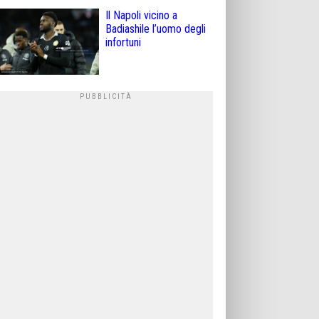
Il Napoli vicino a
Badiashile l’uomo degli
infortuni