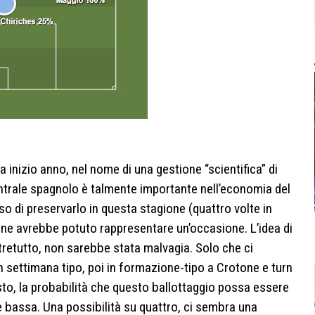
a inizio anno, nel nome di una gestione “scientifica” di
centrale spagnolo è talmente importante nell’economia del
so di preservarlo in questa stagione (quattro volte in
ne avrebbe potuto rappresentare un’occasione. L’idea di
ltretutto, non sarebbe stata malvagia. Solo che ci
in settimana tipo, poi in formazione-tipo a Crotone e turn
sto, la probabilità che questo ballottaggio possa essere
 bassa. Una possibilità su quattro, ci sembra una