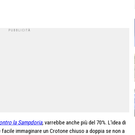
contro la Sampdoria
,
varrebbe anche più del 70%. L’idea di
o: è facile immaginare un Crotone chiuso a doppia se non a