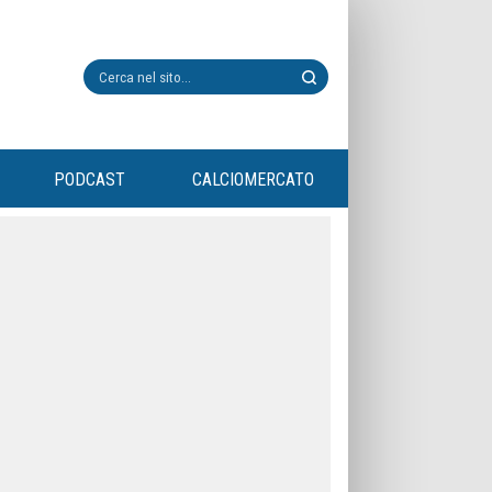
PODCAST
CALCIOMERCATO