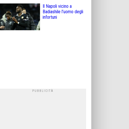
Il Napoli vicino a
Badiashile l’uomo degli
infortuni