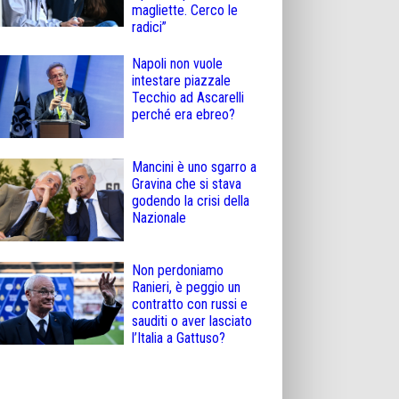
magliette. Cerco le
radici”
Napoli non vuole
intestare piazzale
Tecchio ad Ascarelli
perché era ebreo?
Mancini è uno sgarro a
Gravina che si stava
godendo la crisi della
Nazionale
Non perdoniamo
Ranieri, è peggio un
contratto con russi e
sauditi o aver lasciato
l’Italia a Gattuso?