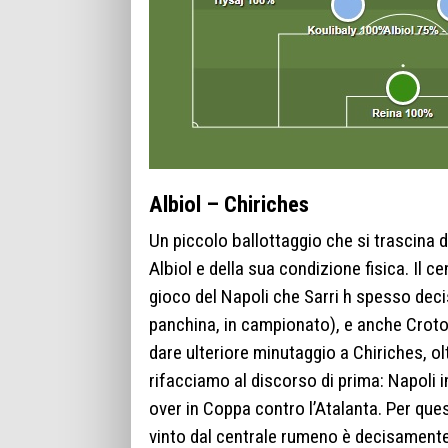
Albiol – Chiriches
Un piccolo ballottaggio che si trascina d
Albiol e della sua condizione fisica. Il 
gioco del Napoli che Sarri h spesso deci
panchina, in campionato), e anche Croto
dare ulteriore minutaggio a Chiriches, o
rifacciamo al discorso di prima: Napoli 
over in Coppa contro l’Atalanta. Per que
vinto dal centrale rumeno è decisamente