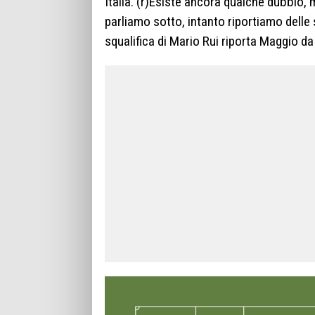
Italia. (r)Esiste ancora qualche dubbio, 
parliamo sotto, intanto riportiamo delle 
squalifica di Mario Rui riporta Maggio da 