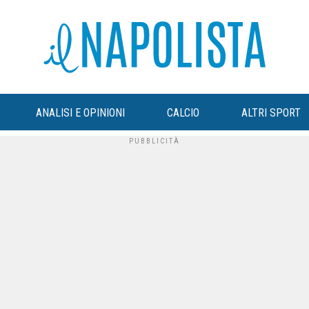
ANALISI E OPINIONI
CALCIO
ALTRI SPORT