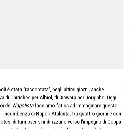
i è stata “raccontata”, negli ultimi giorni, anche
va di Chiriches per Albiol, di Diawara per Jorginho. Oggi
noi del
Napolista
facciamo fatica ad immaginare questo
 l’incombenza di Napoli-Atalanta, tra quattro giorni e con
potesi di turn over si indirizzano verso l’impegno di Coppa