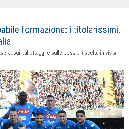
abile formazione: i titolarissimi,
alia
era, sui ballottaggi e sulle possibili scelte in vista