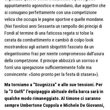
appuntamento agonistico e mondano, due aggettivi che
si coniugano perfettamente con una competizione
velica che occupa le pagine sportive e quelle mondane.
(Nei favolosi anni Sessanta un rampollo dei principi di
Fondi al termine di una faticosa regata si tolse la
cerata da combattimento e cambiò di colpo look
mostrandosi agli astanti sbigottiti fasciato da un
elegantissimo frac per niente compromesso dall’usura
della competzione. Il principe abbozzò un sorriso e
fornì una spiegazione sufficientemente folle ma
convincente: «Sono pronto per la festa di stasera»).
Ma torniamo a “Scugnizza” e alle sue tensioni. Per
la “3 Golfi” l’equipaggio abituale della barca sarà in
qualche modo rimaneggiato. Al timone ci saranno
sempre Umbertone Coppola e Michele De Giovanni,