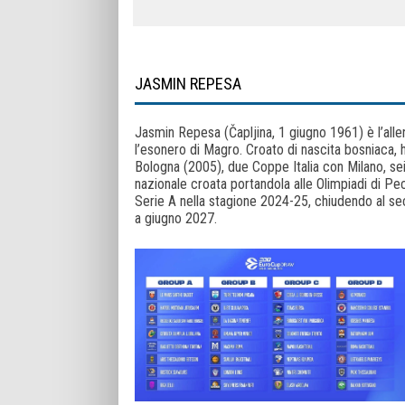
JASMIN REPESA
Jasmin Repesa (Čapljina, 1 giugno 1961) è l’all
l’esonero di Magro. Croato di nascita bosniaca, 
Bologna (2005), due Coppe Italia con Milano, sei t
nazionale croata portandola alle Olimpiadi di Pe
Serie A nella stagione 2024-25, chiudendo al sec
a giugno 2027.