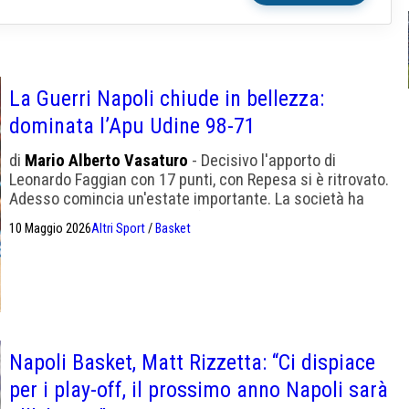
La Guerri Napoli chiude in bellezza:
dominata l’Apu Udine 98-71
di
Mario Alberto Vasaturo
- Decisivo l'apporto di
Leonardo Faggian con 17 punti, con Repesa si è ritrovato.
Adesso comincia un'estate importante. La società ha
programmi importanti per il futuro
10 Maggio 2026
Altri Sport
/
Basket
Napoli Basket, Matt Rizzetta: “Ci dispiace
per i play-off, il prossimo anno Napoli sarà