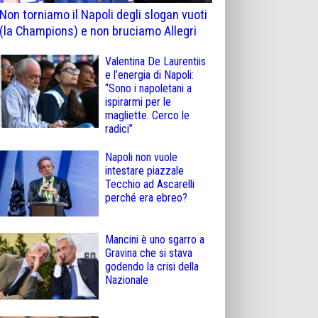
Non torniamo il Napoli degli slogan vuoti
(la Champions) e non bruciamo Allegri
Valentina De Laurentiis
e l’energia di Napoli:
“Sono i napoletani a
ispirarmi per le
magliette. Cerco le
radici”
Napoli non vuole
intestare piazzale
Tecchio ad Ascarelli
perché era ebreo?
Mancini è uno sgarro a
Gravina che si stava
godendo la crisi della
Nazionale