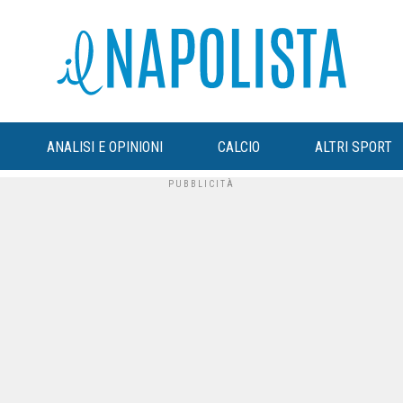
ANALISI E OPINIONI
CALCIO
ALTRI SPORT