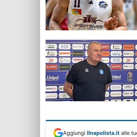
Aggiungi
Ilnapolista.it
alle tu