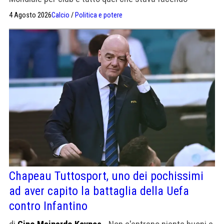
Infantino per ridurre la centralità dell'Europa
4 Agosto 2026
Calcio
/
Politica e potere
Chapeau Tuttosport, uno dei pochissimi
ad aver capito la battaglia della Uefa
contro Infantino