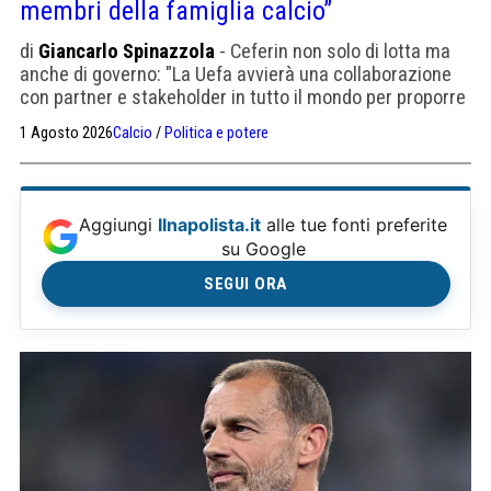
membri della famiglia calcio”
di
Giancarlo Spinazzola
- Ceferin non solo di lotta ma
anche di governo: "La Uefa avvierà una collaborazione
con partner e stakeholder in tutto il mondo per proporre
un nuovo modello di distribuzione delle risorse"
1 Agosto 2026
Calcio
/
Politica e potere
Aggiungi
Ilnapolista.it
alle tue fonti preferite
su Google
SEGUI ORA