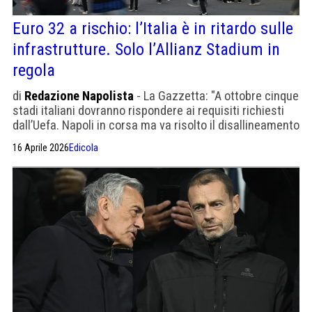
Euro 32 a rischio: l’Italia è in ritardo sulle
infrastrutture. Solo l’Allianz Stadium in
regola
di
Redazione Napolista
- La Gazzetta: "A ottobre cinque
stadi italiani dovranno rispondere ai requisiti richiesti
dall’Uefa. Napoli in corsa ma va risolto il disallineamento
tra Comune e club"
16 Aprile 2026
Edicola