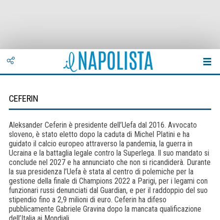
CEFERIN
Aleksander Ceferin è presidente dell’Uefa dal 2016. Avvocato
sloveno, è stato eletto dopo la caduta di Michel Platini e ha
guidato il calcio europeo attraverso la pandemia, la guerra in
Ucraina e la battaglia legale contro la Superlega. Il suo mandato si
conclude nel 2027 e ha annunciato che non si ricandiderà. Durante
la sua presidenza l’Uefa è stata al centro di polemiche per la
gestione della finale di Champions 2022 a Parigi, per i legami con
funzionari russi denunciati dal Guardian, e per il raddoppio del suo
stipendio fino a 2,9 milioni di euro. Ceferin ha difeso
pubblicamente Gabriele Gravina dopo la mancata qualificazione
dell’Italia ai Mondiali.