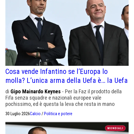
Cosa vende Infantino se l’Europa lo
molla? L’unica arma della Uefa è… la Uefa
di
Gipo Mainardo Keynes
- Per la Faz il prodotto della
Fifa senza squadre e nazionali europee vale
pochissimo, ed è questa la leva che resta in mano
all'Europa: il boicottaggio
30 Luglio 2026
Calcio
/
Politica e potere
MONDIALI