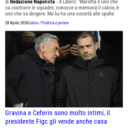
di
Redazione Napolista
- A Libero: "Marotta è uno che
sa costruire le squadre, conosce a memoria il calcio, è
uno che sa dirigere. Ma lui ha una società alle spalle.
Rocchi un galantuomo"
28 Aprile 2026
Calcio
/
Politica e potere
Gravina e Ceferin sono molto intimi, il
presidente Figc gli vende anche casa