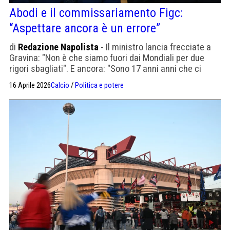
Abodi e il commissariamento Figc:
“Aspettare ancora è un errore”
di
Redazione Napolista
- Il ministro lancia frecciate a
Gravina: "Non è che siamo fuori dai Mondiali per due
rigori sbagliati". E ancora: "Sono 17 anni anni che ci
confrontiamo e dialoghiamo"
16 Aprile 2026
Calcio
/
Politica e potere