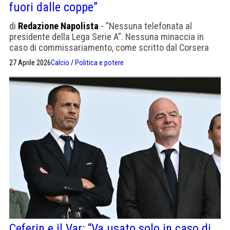
fuori dalle coppe”
di
Redazione Napolista
- "Nessuna telefonata al
presidente della Lega Serie A". Nessuna minaccia in
caso di commissariamento, come scritto dal Corsera
27 Aprile 2026
Calcio
/
Politica e potere
Ceferin e il Var: “Va usato solo in caso di