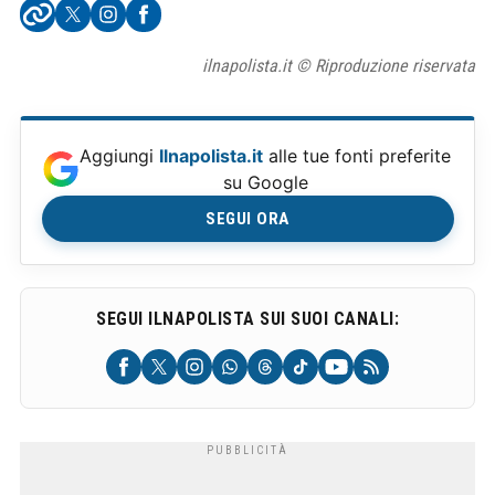
ilnapolista.it © Riproduzione riservata
Aggiungi
Ilnapolista.it
alle tue fonti preferite
su Google
SEGUI ORA
SEGUI ILNAPOLISTA SUI SUOI CANALI: