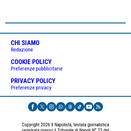
CHI SIAMO
Redazione
(APRE
COOKIE POLICY
IN
Preferenze pubblicitarie
UNA
(APRE
PRIVACY POLICY
NUOVA
IN
Preferenze privacy
SCHEDA)
UNA
NUOVA
SCHEDA)
Copyright 2026 Il Napolista, testata giornalistica
registrata presso il Tribunale di Napoli N° 22 del