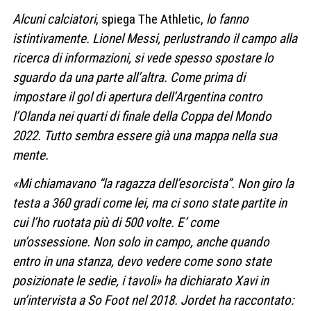
Alcuni calciatori
, spiega The Athletic,
lo fanno
istintivamente. Lionel Messi, perlustrando il campo alla
ricerca di informazioni, si vede spesso spostare lo
sguardo da una parte all’altra. Come prima di
impostare il gol di apertura dell’Argentina contro
l’Olanda nei quarti di finale della Coppa del Mondo
2022. Tutto sembra essere già una mappa nella sua
mente.
«Mi chiamavano “la ragazza dell’esorcista”. Non giro la
testa a 360 gradi come lei, ma ci sono state partite in
cui l’ho ruotata più di 500 volte. E’ come
un’ossessione. Non solo in campo, anche quando
entro in una stanza, devo vedere come sono state
posizionate le sedie, i tavoli» ha dichiarato Xavi in
un’intervista a So Foot nel 2018. Jordet ha raccontato: