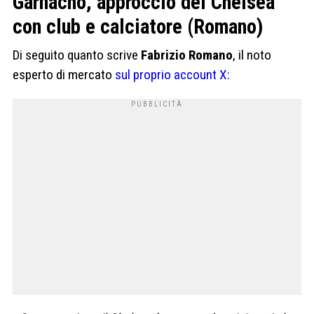
Garnacho, approccio del Chelsea
con club e calciatore (Romano)
Di seguito quanto scrive
Fabrizio Romano
, il noto
esperto di mercato
sul proprio account X: