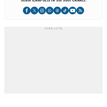
SEGUI ILNAPOLISTA SUI SUOI CANALI: