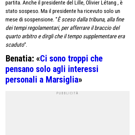
partita. Anche il presidente del Lille, Olivier Létang , è
stato sospeso. Ma il presidente ha ricevuto solo un
mese di sospensione. “
È sceso dalla tribuna, alla fine
dei tempi regolamentari, per afferrare il braccio del
quarto arbitro e dirgli che il tempo supplementare era
scaduto
“.
Benatia: «
Ci sono troppi che
pensano solo agli interessi
personali a Marsiglia
»