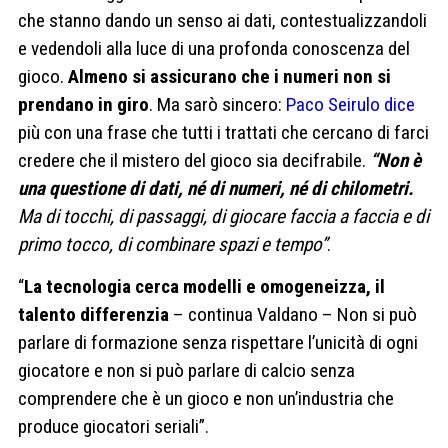
che stanno dando un senso ai dati, contestualizzandoli
e vedendoli alla luce di una profonda conoscenza del
gioco.
Almeno si assicurano che i numeri non si
prendano in giro
. Ma sarò sincero:
Paco Seirulo dice
più con una frase che tutti i trattati che cercano di farci
credere che il mistero del gioco sia decifrabile.
“Non è
una questione di dati, né di numeri, né di chilometri.
Ma di tocchi, di passaggi, di giocare faccia a faccia e di
primo tocco, di combinare spazi e tempo”
.
“
La tecnologia cerca modelli e omogeneizza, il
talento differenzia
– continua Valdano – Non si può
parlare di formazione senza rispettare l’unicità di ogni
giocatore e non si può parlare di calcio senza
comprendere che è un gioco e non un’industria che
produce giocatori seriali”.