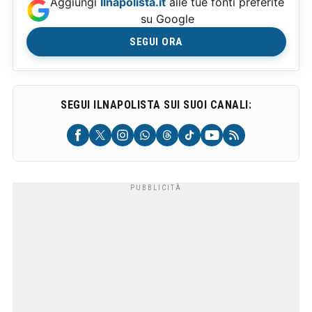
Aggiungi
Ilnapolista.it
alle tue fonti preferite
su Google
SEGUI ORA
SEGUI ILNAPOLISTA SUI SUOI CANALI: