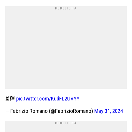
⏳🏁
pic.twitter.com/KudFL2UVYY
— Fabrizio Romano (@FabrizioRomano)
May 31, 2024