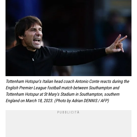
Tottenham Hotspur's Italian head coach Antonio Conte reacts during the
English Premier League football match between Southampton and
Tottenham Hotspur at St Mary's Stadium in Southampton, southern
England on March 18, 2023. (Photo by Adrian DENNIS / AFP)