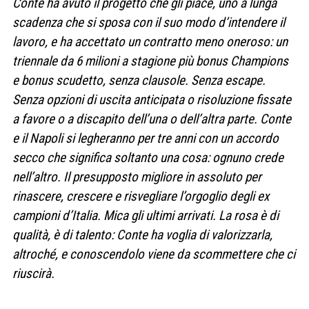
Conte ha avuto il progetto che gli piace, uno a lunga
scadenza che si sposa con il suo modo d’intendere il
lavoro, e ha accettato un contratto meno oneroso: un
triennale da 6 milioni a stagione più bonus Champions
e bonus scudetto, senza clausole. Senza escape.
Senza opzioni di uscita anticipata o risoluzione fissate
a favore o a discapito dell’una o dell’altra parte. Conte
e il Napoli si legheranno per tre anni con un accordo
secco che significa soltanto una cosa: ognuno crede
nell’altro. Il presupposto migliore in assoluto per
rinascere, crescere e risvegliare l’orgoglio degli ex
campioni d’Italia. Mica gli ultimi arrivati. La rosa è di
qualità, è di talento: Conte ha voglia di valorizzarla,
altroché, e conoscendolo viene da scommettere che ci
riuscirà.