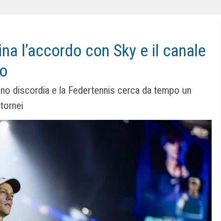
na l’accordo con Sky e il canale
to
creano discordia e la Federtennis cerca da tempo un
tornei