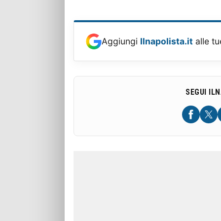
Aggiungi
Ilnapolista.it
alle tu
SEGUI IL