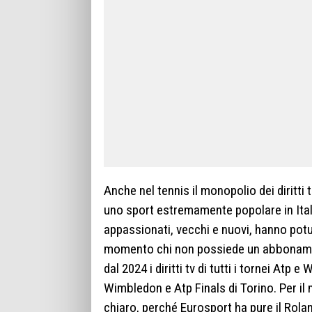
Anche nel tennis il monopolio dei diritti 
uno sport estremamente popolare in Italia
appassionati, vecchi e nuovi, hanno potu
momento chi non possiede un abbonamen
dal 2024 i diritti tv di tutti i tornei Atp
Wimbledon e Atp Finals di Torino. Per il
chiaro, perché Eurosport ha pure il Rolan