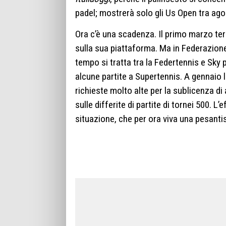
padel; mostrerà solo gli Us Open tra ag
Ora c’è una scadenza. Il primo marzo ter
sulla sua piattaforma. Ma in Federazion
tempo si tratta tra la Federtennis e Sk
alcune partite a Supertennis. A gennaio l
richieste molto alte per la sublicenza di a
sulle differite di partite di tornei 500. 
situazione, che per ora viva una pesantis