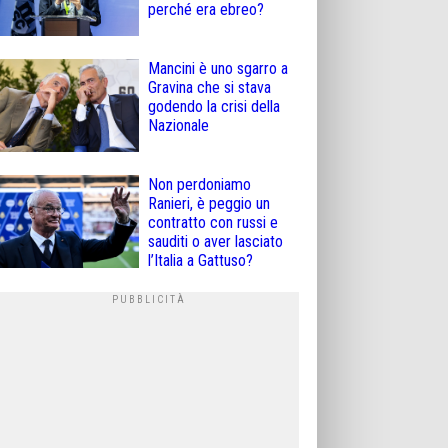
perché era ebreo?
Mancini è uno sgarro a
Gravina che si stava
godendo la crisi della
Nazionale
Non perdoniamo
Ranieri, è peggio un
contratto con russi e
sauditi o aver lasciato
l’Italia a Gattuso?