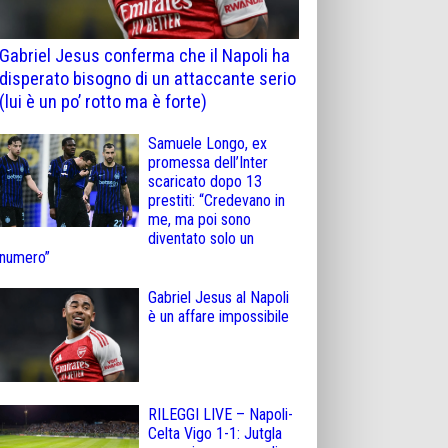
Gabriel Jesus conferma che il Napoli ha
disperato bisogno di un attaccante serio
(lui è un po’ rotto ma è forte)
Samuele Longo, ex
promessa dell’Inter
scaricato dopo 13
prestiti: “Credevano in
me, ma poi sono
diventato solo un
numero”
Gabriel Jesus al Napoli
è un affare impossibile
RILEGGI LIVE – Napoli-
Celta Vigo 1-1: Jutgla