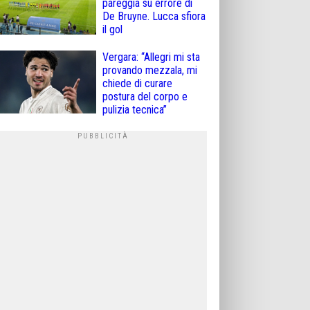
pareggia su errore di
De Bruyne. Lucca sfiora
il gol
Vergara: “Allegri mi sta
provando mezzala, mi
chiede di curare
postura del corpo e
pulizia tecnica”