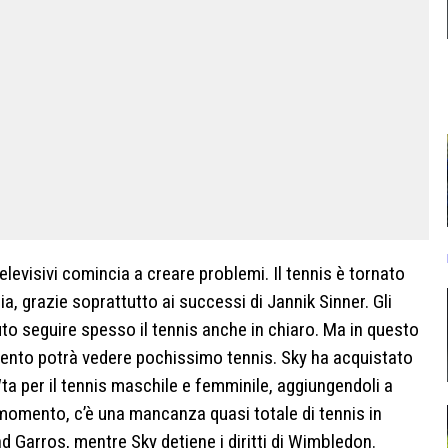
televisivi comincia a creare problemi. Il tennis è tornato
, grazie soprattutto ai successi di Jannik Sinner. Gli
to seguire spesso il tennis anche in chiaro. Ma in questo
to potrà vedere pochissimo tennis. Sky ha acquistato
 e Wta per il tennis maschile e femminile, aggiungendoli a
 momento, c’è una mancanza quasi totale di tennis in
d Garros, mentre Sky detiene i diritti di Wimbledon.