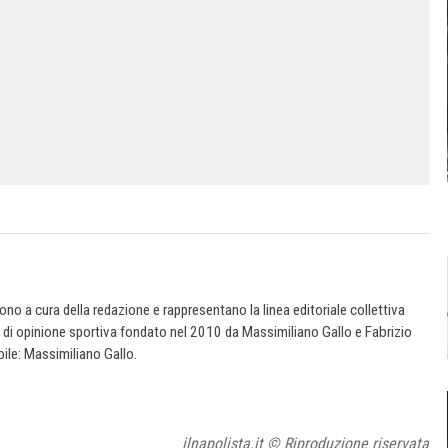
 sono a cura della redazione e rappresentano la linea editoriale collettiva
e di opinione sportiva fondato nel 2010 da Massimiliano Gallo e Fabrizio
ile: Massimiliano Gallo.
ilnapolista.it © Riproduzione riservata