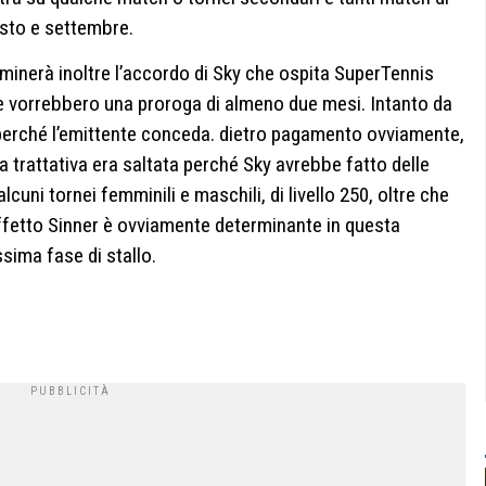
osto e settembre.
minerà inoltre l’accordo di Sky che ospita SuperTennis
e vorrebbero una proroga di almeno due mesi. Intanto da
y perché l’emittente conceda. dietro pagamento ovviamente,
a trattativa era saltata perché Sky avrebbe fatto delle
lcuni tornei femminili e maschili, di livello 250, oltre che
L’effetto Sinner è ovviamente determinante in questa
sima fase di stallo.