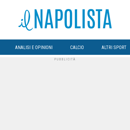
ANALISI E OPINIONI
CALCIO
ALTRI SPORT