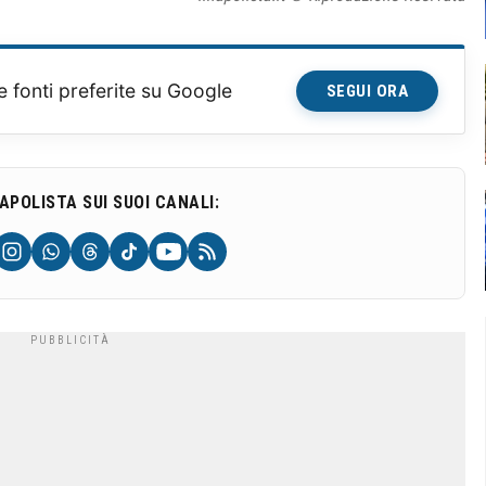
e fonti preferite su Google
SEGUI ORA
NAPOLISTA SUI SUOI CANALI: