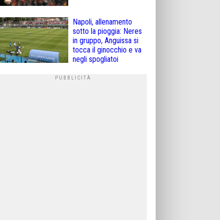
Napoli, allenamento
sotto la pioggia: Neres
in gruppo, Anguissa si
tocca il ginocchio e va
negli spogliatoi