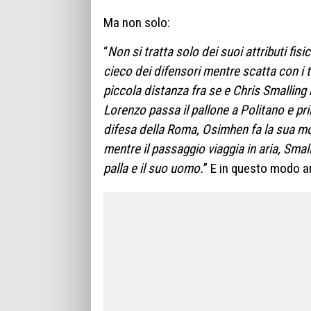
Ma non solo:
“
Non si tratta solo dei suoi attributi fi
cieco dei difensori mentre scatta con i 
piccola distanza fra se e Chris Smalling 
Lorenzo passa il pallone a Politano e pr
difesa della Roma, Osimhen fa la sua mo
mentre il passaggio viaggia in aria, Sm
palla e il suo uomo.
” E in questo modo ar