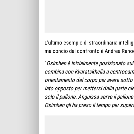
L’ultimo esempio di straordinaria intelli
malconcio dal confronto è Andrea Rano
“
Osimhen è inizialmente posizionato su
combina con Kvaratskhelia a centrocamp
orientamento del corpo per avere sotto 
lato opposto per mettersi dalla parte c
solo il pallone. Anguissa serve il pallon
Osimhen gli ha preso il tempo per supera