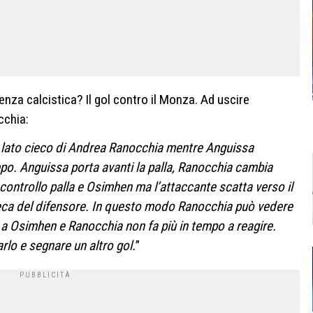
genza calcistica? Il gol contro il Monza. Ad uscire
cchia:
l lato cieco di Andrea Ranocchia mentre Anguissa
o. Anguissa porta avanti la palla, Ranocchia cambia
controllo palla e Osimhen ma l’attaccante scatta verso il
ieca del difensore. In questo modo Ranocchia può vedere
e a Osimhen e
Ranocchia non fa più in tempo a reagire.
rlo e segnare un altro gol.
”