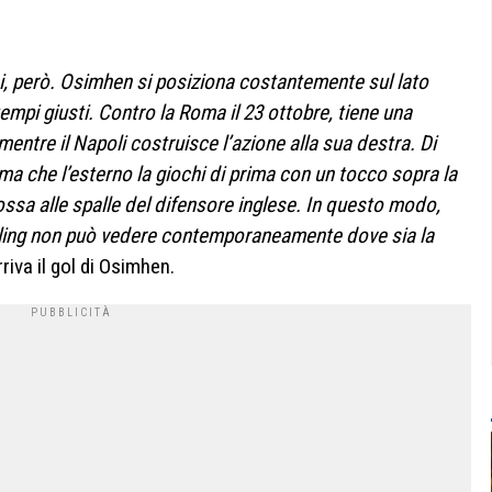
sici, però. Osimhen si posiziona costantemente sul lato
tempi giusti.
Contro la Roma il 23 ottobre, tiene una
mentre il Napoli costruisce l’azione alla sua destra. Di
ima che l’esterno la giochi di prima con un tocco sopra la
ssa alle spalle del difensore inglese. In questo modo,
alling non può vedere contemporaneamente dove sia la
riva il gol di Osimhen.