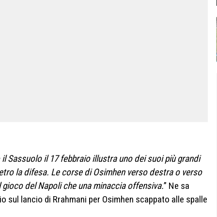
 il Sassuolo il 17 febbraio illustra uno dei suoi più grandi
etro la difesa.
Le corse di Osimhen verso destra o verso
l gioco del Napoli che una minaccia offensiva.
” Ne sa
io sul lancio di Rrahmani per Osimhen scappato alle spalle