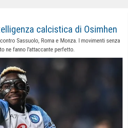
ntelligenza calcistica di Osimhen
l contro Sassuolo, Roma e Monza. I movimenti senza
nto ne fanno l'attaccante perfetto.