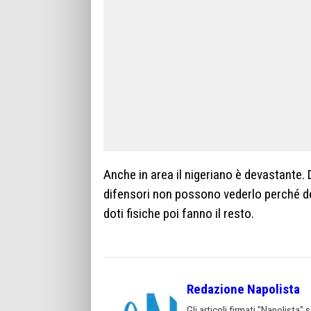
Anche in area il nigeriano è devastante. 
difensori non possono vederlo perché dev
doti fisiche poi fanno il resto.
Redazione Napolista
Gli articoli firmati "Napolista"