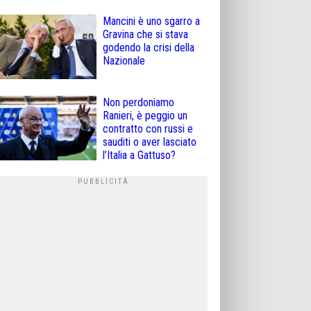
Mancini è uno sgarro a
Gravina che si stava
godendo la crisi della
Nazionale
Non perdoniamo
Ranieri, è peggio un
contratto con russi e
sauditi o aver lasciato
l’Italia a Gattuso?