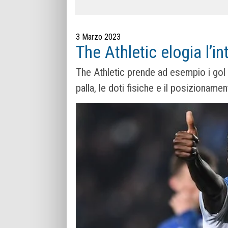
3 Marzo 2023
The Athletic elogia l’i
The Athletic prende ad esempio i go
palla, le doti fisiche e il posizioname