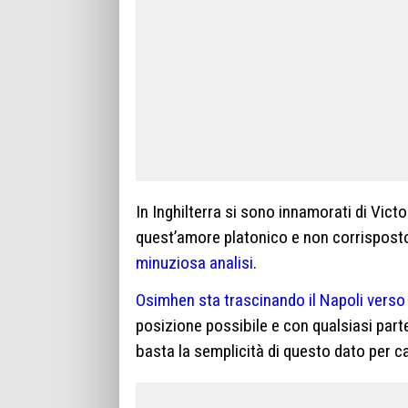
In Inghilterra si sono innamorati di Victo
quest’amore platonico e non corrisposto
minuziosa analisi
.
Osimhen sta trascinando il Napoli verso l
posizione possibile e con qualsiasi parte
basta la semplicità di questo dato per c