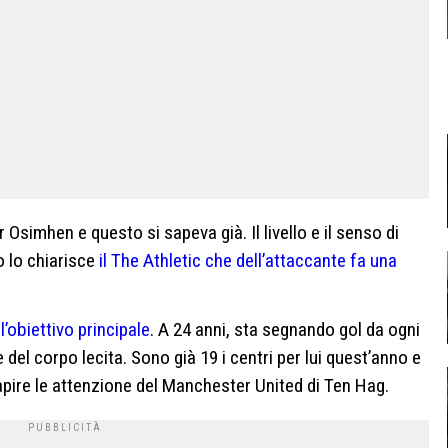
r Osimhen e questo si sapeva già. Il livello e il senso di
 lo chiarisce
il The Athletic che dell’attaccante fa una
’obiettivo principale
. A 24 anni, sta segnando gol da ogni
 del corpo lecita. Sono già 19 i centri per lui quest’anno e
apire le attenzione del Manchester United di Ten Hag.