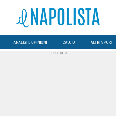
ANALISI E OPINIONI
CALCIO
ALTRI SPORT