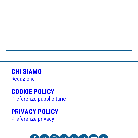
CHI SIAMO
Redazione
(APRE
COOKIE POLICY
IN
Preferenze pubblicitarie
UNA
(APRE
PRIVACY POLICY
NUOVA
IN
Preferenze privacy
SCHEDA)
UNA
NUOVA