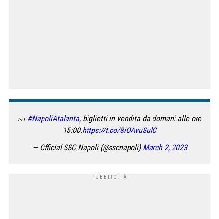
🎫
#NapoliAtalanta
, biglietti in vendita da domani alle ore
15:00.
https://t.co/8iOAvuSulC
— Official SSC Napoli (@sscnapoli)
March 2, 2023