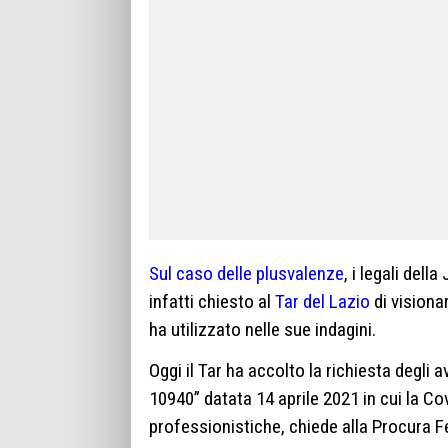
Sul caso delle plusvalenze
, i legali de
infatti chiesto al
Tar del Lazio
di visiona
ha utilizzato nelle sue indagini.
Oggi il Tar ha accolto la richiesta degli a
10940” datata 14 aprile 2021 in cui la Co
professionistiche, chiede alla Procura F