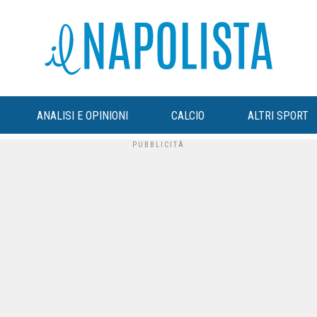
ANALISI E OPINIONI
CALCIO
ALTRI SPORT