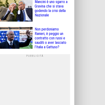
Mancini è uno sgarro a
Gravina che si stava
godendo la crisi della
Nazionale
Non perdoniamo
Ranieri, è peggio un
contratto con russi e
sauditi o aver lasciato
l’Italia a Gattuso?