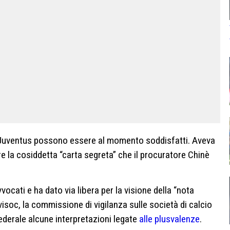
lla Juventus possono essere al momento soddisfatti. Aveva
re la cosiddetta “carta segreta” che il procuratore Chinè
vvocati e ha dato via libera per la visione della “nota
visoc, la commissione di vigilanza sulle società di calcio
ederale alcune interpretazioni legate
alle plusvalenze
.