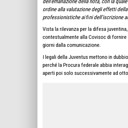
dell’emanazione della nota, con la qual
ordine alla valutazione degli effetti dell
professionistiche ai ﬁni dell’iscrizione ai
Vista la rilevanza per la difesa juventina
contestualmente alla Covisoc di fornire 
giorni dalla comunicazione.
I legali della Juventus mettono in dubbi
perché la Procura federale abbia interag
aperti poi solo successivamente ad otto