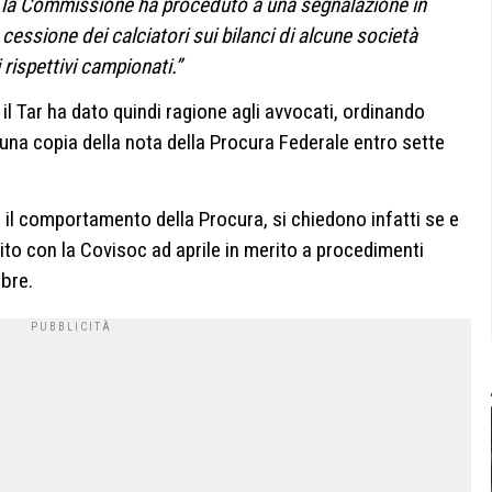
e la Commissione ha proceduto a una segnalazione in
a cessione dei calciatori sui bilanci di alcune società
 rispettivi campionati.”
, il Tar ha dato quindi ragione agli avvocati, ordinando
una copia della nota della Procura Federale entro sette
o il comportamento della Procura, si chiedono infatti se e
ito con la Covisoc ad aprile in merito a procedimenti
bre.