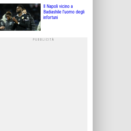
Il Napoli vicino a
Badiashile l’uomo degli
infortuni