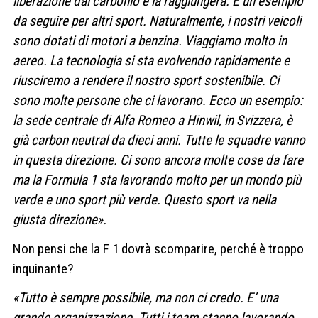
liberazione dal carbonio e la raggiungerà. È un esempio
da seguire per altri sport. Naturalmente, i nostri veicoli
sono dotati di motori a benzina. Viaggiamo molto in
aereo. La tecnologia si sta evolvendo rapidamente e
riusciremo a rendere il nostro sport sostenibile. Ci
sono molte persone che ci lavorano. Ecco un esempio:
la sede centrale di Alfa Romeo a Hinwil, in Svizzera, è
già carbon neutral da dieci anni. Tutte le squadre vanno
in questa direzione. Ci sono ancora molte cose da fare
ma la Formula 1 sta lavorando molto per un mondo più
verde e uno sport più verde. Questo sport va nella
giusta direzione».
Non pensi che la F 1 dovrà scomparire, perché è troppo
inquinante?
«Tutto è sempre possibile, ma non ci credo. E’ una
grande organizzazione. Tutti i team stanno lavorando