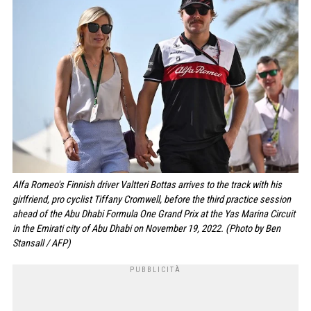
Alfa Romeo's Finnish driver Valtteri Bottas arrives to the track with his
girlfriend, pro cyclist Tiffany Cromwell, before the third practice session
ahead of the Abu Dhabi Formula One Grand Prix at the Yas Marina Circuit
in the Emirati city of Abu Dhabi on November 19, 2022. (Photo by Ben
Stansall / AFP)