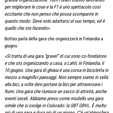
per migliorare le cose e la F1 è uno spettacolo così
eccitante che non penso che possa scomparire in
questo modo. Deve solo adattarsi al suo tempo, ed è
quello che sta facendo»
Bottas parla della gara che organizzerà in Finlandia a
giugno.
«Si tratta di una gara “gravel” di cui sono co-fondatore
e che sto organizzando a casa, a Lahti, in Finlandia, il
10 giugno. Una gara di ghiaia è una corsa in bicicletta in
mezzo a magnifici paesaggi. Non sempre siamo in sella
alla bici, a volte devi portare la bici per attraversare i
fiumi. Una gara che riunisce un sacco di attività, anche
eventi serali. Abbiamo preso come modello una gara
simile che si svolge in Colorado: la SBT GRVL. È molto
più di una gara e dura più di un giorno. C’è un’atmosfera