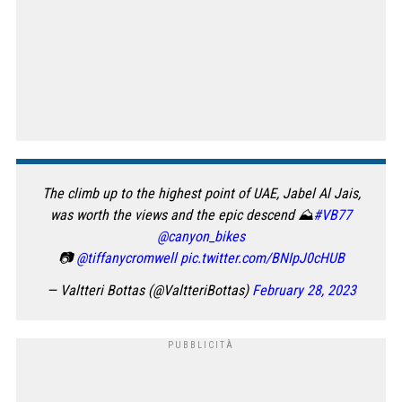
The climb up to the highest point of UAE, Jabel Al Jais,
was worth the views and the epic descend ⛰
#VB77
@canyon_bikes
📷
@tiffanycromwell
pic.twitter.com/BNIpJ0cHUB
— Valtteri Bottas (@ValtteriBottas)
February 28, 2023