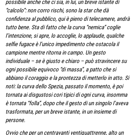
possibile anche che ci sia, in lui, un breve istante di
“calcolo”: non corro rischi, sono la star che dà
confidenza al pubblico, qui è pieno di telecamere, andrà
tutto bene. Sta di fatto che la curva “nemica” coglie
l’intenzione, si apre, lo accoglie, lo applaude, qualche
selfie fugace è l’unico impedimento che ostacola il
campione mentre ritorna in campo. Un gesto
individuale – se è giusto e chiaro – può stravincere su
ogni possibile equivoco “di massa”, a patto che si
abbiano il coraggio e la prontezza di metterlo in atto. Si
noti: la curva dello Spezia, passato il momento, è poi
tornata ai disgustosi cori tipici di ogni curva, insomma
è tornata “folla”, dopo che il gesto di un singolo l’aveva
trasformata, per un breve istante, in un insieme di
persone.
Ovvio che per un centravanti ventiquattrenne, alto un