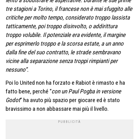
lento a soddisfare le aspettative. Durante le sue prime
tre stagioni a Torino, il francese non è mai sfuggito alle
critiche per molto tempo, considerato troppo lassista
tatticamente, poi troppo disinvolto, o addirittura
troppo volubile. Il potenziale era evidente, il margine
per esprimerlo troppo e la scorsa estate, a un anno
dalla fine del suo contratto, le strade sembravano
vicine alla separazione senza troppi rimpianti per
nessuno”.
Poi lo United non ha forzato e Rabiot è rimasto e ha
fatto bene, perché “
con un Paul Pogba in versione
Godot
” ha avuto più spazio per giocare ed è stato
bravissimo a non abbassare mai più il livello.