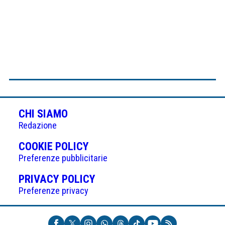
CHI SIAMO
Redazione
(APRE
COOKIE POLICY
IN
Preferenze pubblicitarie
UNA
(APRE
PRIVACY POLICY
NUOVA
IN
Preferenze privacy
SCHEDA)
UNA
NUOVA