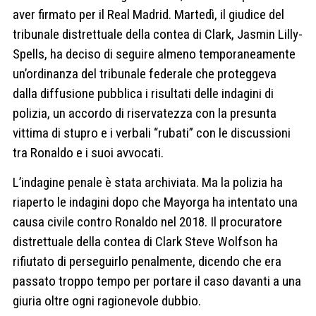
aver firmato per il Real Madrid. Martedì, il giudice del
tribunale distrettuale della contea di Clark, Jasmin Lilly-
Spells, ha deciso di seguire almeno temporaneamente
un’ordinanza del tribunale federale che proteggeva
dalla diffusione pubblica i risultati delle indagini di
polizia, un accordo di riservatezza con la presunta
vittima di stupro e i verbali “rubati” con le discussioni
tra Ronaldo e i suoi avvocati.
L’indagine penale è stata archiviata. Ma la polizia ha
riaperto le indagini dopo che Mayorga ha intentato una
causa civile contro Ronaldo nel 2018. Il procuratore
distrettuale della contea di Clark Steve Wolfson ha
rifiutato di perseguirlo penalmente, dicendo che era
passato troppo tempo per portare il caso davanti a una
giuria oltre ogni ragionevole dubbio.