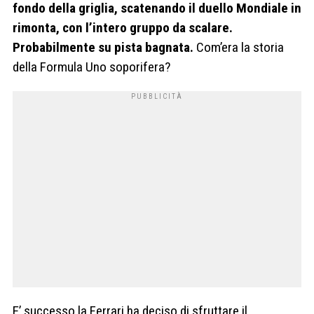
fondo della griglia, scatenando il duello Mondiale in
rimonta, con l’intero gruppo da scalare.
Probabilmente su pista bagnata.
Com’era la storia
della Formula Uno soporifera?
E’ successo la Ferrari ha deciso di sfruttare il