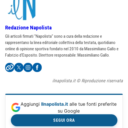
Redazione Napolista
Gli articoli firmati "Napolista" sono a cura della redazione e
rappresentano la linea editoriale collettiva della testata, quotidiano
online di opinione sportiva fondato nel 2010 da Massimiliano Gallo e
Fabrizio d'Esposito. Direttore responsabile: Massimiliano Gallo.
ilnapolista.it © Riproduzione riservata
Aggiungi
Ilnapolista.it
alle tue fonti preferite
su Google
SEGUI ORA