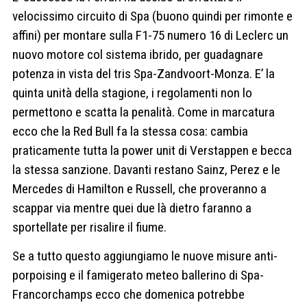
velocissimo circuito di Spa (buono quindi per rimonte e
affini) per montare sulla F1-75 numero 16 di Leclerc un
nuovo motore col sistema ibrido, per guadagnare
potenza in vista del tris Spa-Zandvoort-Monza. E’ la
quinta unità della stagione, i regolamenti non lo
permettono e scatta la penalità. Come in marcatura
ecco che la Red Bull fa la stessa cosa: cambia
praticamente tutta la power unit di Verstappen e becca
la stessa sanzione. Davanti restano Sainz, Perez e le
Mercedes di Hamilton e Russell, che proveranno a
scappar via mentre quei due là dietro faranno a
sportellate per risalire il fiume.
Se a tutto questo aggiungiamo le nuove misure anti-
porpoising e il famigerato meteo ballerino di Spa-
Francorchamps ecco che domenica potrebbe