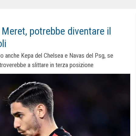
 Meret, potrebbe diventare il
li
 sono anche Kepa del Chelsea e Navas del Psg, se
troverebbe a slittare in terza posizione