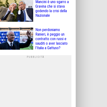
Mancini è uno sgarro a
Gravina che si stava
godendo la crisi della
Nazionale
Non perdoniamo
Ranieri, è peggio un
contratto con russi e
sauditi o aver lasciato
l’Italia a Gattuso?