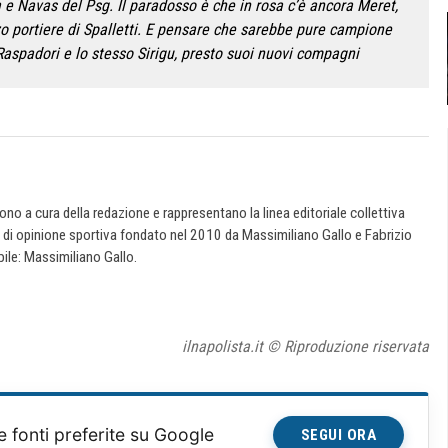
e Navas del Psg. Il paradosso è che in rosa c’è ancora Meret,
rzo portiere di Spalletti. E pensare che sarebbe pure campione
 Raspadori e lo stesso Sirigu, presto suoi nuovi compagni
 sono a cura della redazione e rappresentano la linea editoriale collettiva
e di opinione sportiva fondato nel 2010 da Massimiliano Gallo e Fabrizio
ile: Massimiliano Gallo.
ilnapolista.it © Riproduzione riservata
e fonti preferite su Google
SEGUI ORA