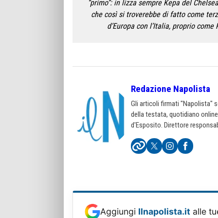
“primo”: in lizza sempre Kepa del Chelsea 
che così si troverebbe di fatto come te
d’Europa con l’Italia, proprio come
Redazione Napolista
Gli articoli firmati "Napolista"
della testata, quotidiano onlin
d'Esposito. Direttore responsab
Aggiungi
Ilnapolista.it
alle tu