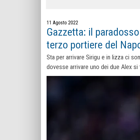
11 Agosto 2022
Gazzetta: il paradosso
terzo portiere del Napo
Sta per arrivare Sirigu e in lizza ci
dovesse arrivare uno dei due Alex si 