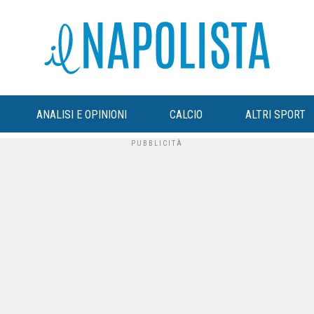
ANALISI E OPINIONI
CALCIO
ALTRI SPORT