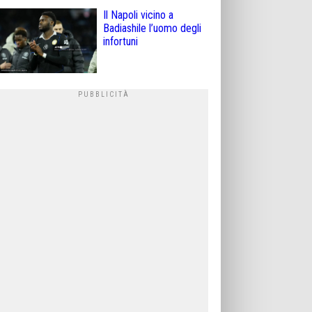
Il Napoli vicino a
Badiashile l’uomo degli
infortuni