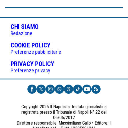
CHI SIAMO
Redazione
(APRE
COOKIE POLICY
IN
Preferenze pubblicitarie
UNA
(APRE
PRIVACY POLICY
NUOVA
IN
Preferenze privacy
SCHEDA)
UNA
NUOVA
SCHEDA)
Copyright 2026 Il Napolista, testata giornalistica
registrata presso il Tribunale di Napoli N° 22 del
06/06/2012
Direttore responsabile: Massimiliano Gallo • Editore: Il