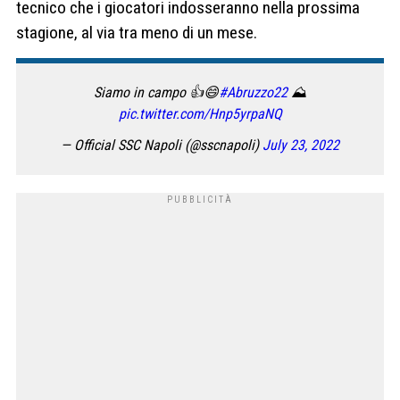
tecnico che i giocatori indosseranno nella prossima
stagione, al via tra meno di un mese.
Siamo in campo 👍😄
#Abruzzo22
⛰
pic.twitter.com/Hnp5yrpaNQ
— Official SSC Napoli (@sscnapoli)
July 23, 2022