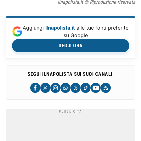
ilnapolista.it © Riproduzione riservata
Aggiungi
Ilnapolista.it
alle tue fonti preferite
su Google
SEGUI ORA
SEGUI ILNAPOLISTA SUI SUOI CANALI: