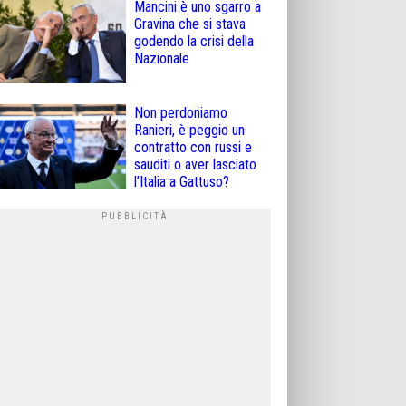
Mancini è uno sgarro a
Gravina che si stava
godendo la crisi della
Nazionale
Non perdoniamo
Ranieri, è peggio un
contratto con russi e
sauditi o aver lasciato
l’Italia a Gattuso?