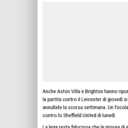
Anche Aston Villa e Brighton hanno ripo
la partita contro il Leicester di giovedì
annullate la scorsa settimana. Un focolai
contro lo Sheffield United di lunedì.
La lega resta fiduciosa che le misure di