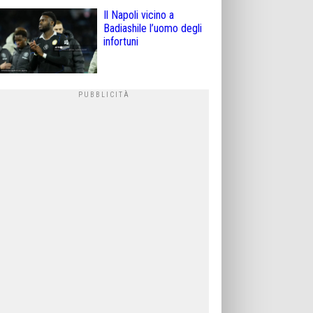
Il Napoli vicino a
Badiashile l’uomo degli
infortuni