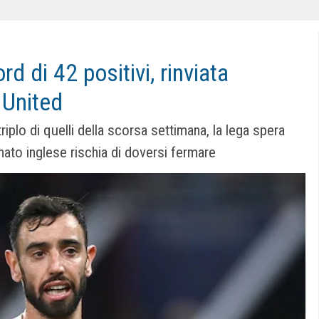
d di 42 positivi, rinviata
 United
triplo di quelli della scorsa settimana, la lega spera
nato inglese rischia di doversi fermare