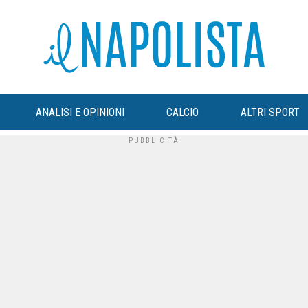
ANALISI E OPINIONI
CALCIO
ALTRI SPORT