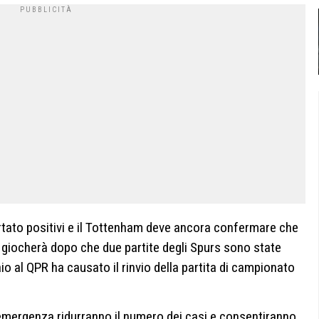
rtato positivi e il Tottenham deve ancora confermare che
 si giocherà dopo che due partite degli Spurs sono state
o al QPR ha causato il rinvio della partita di campionato
 emergenza ridurranno il numero dei casi e consentiranno