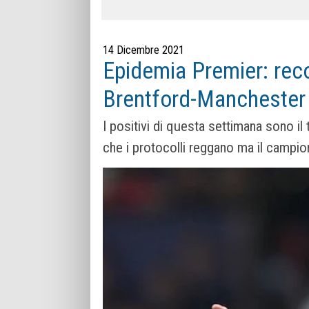
14 Dicembre 2021
Epidemia Premier: recor
Brentford-Manchester
I positivi di questa settimana sono il 
che i protocolli reggano ma il campio