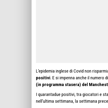
L’epidemia inglese di Covid non risparmi
positivi
. E si impenna anche il numero di
(in programma stasera) del Manchest
I quarantadue positivi, tra giocatori e s
nell’ultima settimana, la settimana prec