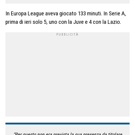
In Europa League aveva giocato 133 minuti. In Serie A,
prima di ieri solo 5, uno con la Juve e 4 con la Lazio.
“Per questo non era prevista la sua presenza da titolare