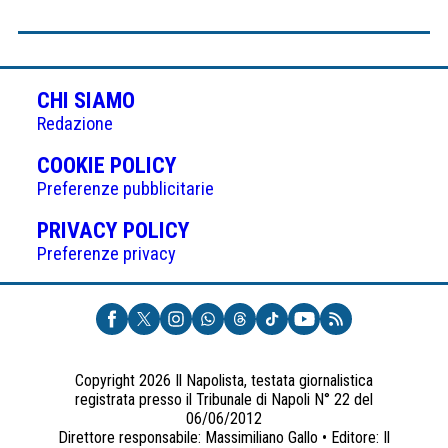
CHI SIAMO
Redazione
(APRE
COOKIE POLICY
IN
Preferenze pubblicitarie
UNA
(APRE
PRIVACY POLICY
NUOVA
IN
Preferenze privacy
SCHEDA)
UNA
NUOVA
SCHEDA)
Copyright 2026 Il Napolista, testata giornalistica
registrata presso il Tribunale di Napoli N° 22 del
06/06/2012
Direttore responsabile: Massimiliano Gallo • Editore: Il