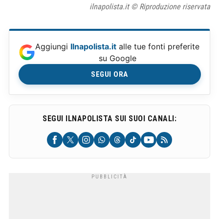
ilnapolista.it © Riproduzione riservata
Aggiungi
Ilnapolista.it
alle tue fonti preferite
su Google
SEGUI ORA
SEGUI ILNAPOLISTA SUI SUOI CANALI: