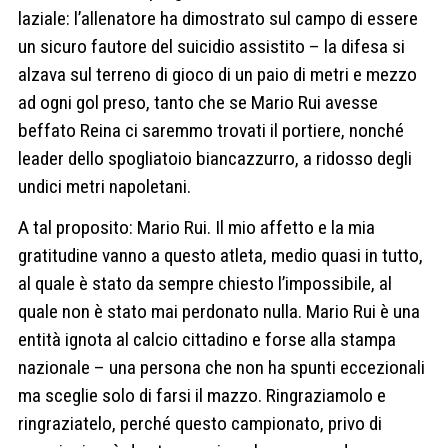
laziale: l’allenatore ha dimostrato sul campo di essere
un sicuro fautore del suicidio assistito – la difesa si
alzava sul terreno di gioco di un paio di metri e mezzo
ad ogni gol preso, tanto che se Mario Rui avesse
beffato Reina ci saremmo trovati il portiere, nonché
leader dello spogliatoio biancazzurro, a ridosso degli
undici metri napoletani.
A tal proposito: Mario Rui. Il mio affetto e la mia
gratitudine vanno a questo atleta, medio quasi in tutto,
al quale è stato da sempre chiesto l’impossibile, al
quale non è stato mai perdonato nulla. Mario Rui è una
entità ignota al calcio cittadino e forse alla stampa
nazionale – una persona che non ha spunti eccezionali
ma sceglie solo di farsi il mazzo. Ringraziamolo e
ringraziatelo, perché questo campionato, privo di