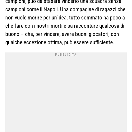
campioni, può da stasera vincerlo una squadra senza
campioni come il Napoli. Una compagine di ragazzi che
non vuole morire per un’idea, tutto sommato ha poco a
che fare con i nostri morti e sa raccontare qualcosa di
buono – che, per vincere, avere buoni giocatori, con
qualche eccezione ottima, può essere sufficiente.