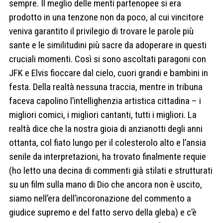
sempre. Il meglio delle menti partenopee si era
prodotto in una tenzone non da poco, al cui vincitore
veniva garantito il privilegio di trovare le parole più
sante e le similitudini più sacre da adoperare in questi
cruciali momenti. Così si sono ascoltati paragoni con
JFK e Elvis fioccare dal cielo, cuori grandi e bambini in
festa. Della realtà nessuna traccia, mentre in tribuna
faceva capolino l’intellighenzia artistica cittadina – i
migliori comici, i migliori cantanti, tutti i migliori. La
realtà dice che la nostra gioia di anzianotti degli anni
ottanta, col fiato lungo per il colesterolo alto e l’ansia
senile da interpretazioni, ha trovato finalmente requie
(ho letto una decina di commenti già stilati e strutturati
su un film sulla mano di Dio che ancora non è uscito,
siamo nell’era dell’incoronazione del commento a
giudice supremo e del fatto servo della gleba) e c’è