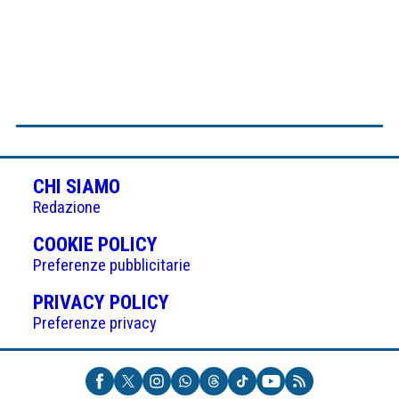
CHI SIAMO
Redazione
(APRE
COOKIE POLICY
IN
Preferenze pubblicitarie
UNA
(APRE
PRIVACY POLICY
NUOVA
IN
Preferenze privacy
SCHEDA)
UNA
NUOVA
SCHEDA)