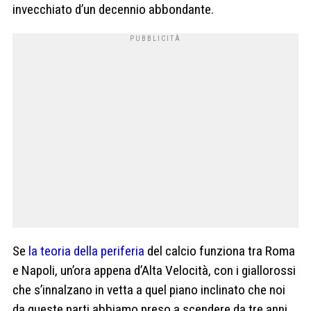
invecchiato d’un decennio abbondante.
Se
la teoria della periferia
del calcio funziona tra Roma
e Napoli, un’ora appena d’Alta Velocità, con i giallorossi
che s’innalzano in vetta a quel piano inclinato che noi
da queste parti abbiamo preso a scendere da tre anni,