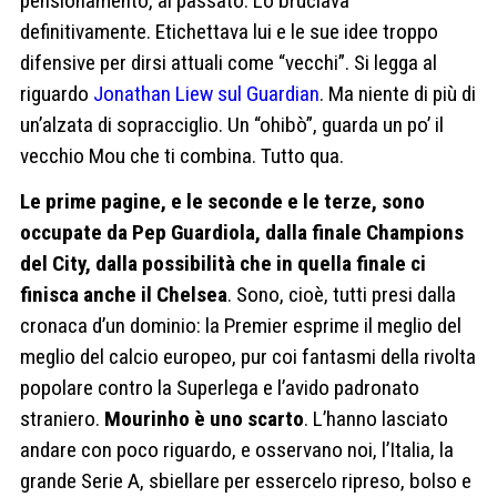
pensionamento, al passato. Lo bruciava
definitivamente. Etichettava lui e le sue idee troppo
difensive per dirsi attuali come “vecchi”. Si legga al
riguardo
Jonathan Liew sul Guardian
. Ma niente di più di
un’alzata di sopracciglio. Un “ohibò”, guarda un po’ il
vecchio Mou che ti combina. Tutto qua.
Le prime pagine, e le seconde e le terze, sono
occupate da Pep Guardiola, dalla finale Champions
del City, dalla possibilità che in quella finale ci
finisca anche il Chelsea
. Sono, cioè, tutti presi dalla
cronaca d’un dominio: la Premier esprime il meglio del
meglio del calcio europeo, pur coi fantasmi della rivolta
popolare contro la Superlega e l’avido padronato
straniero.
Mourinho è uno scarto
. L’hanno lasciato
andare con poco riguardo, e osservano noi, l’Italia, la
grande Serie A, sbiellare per essercelo ripreso, bolso e