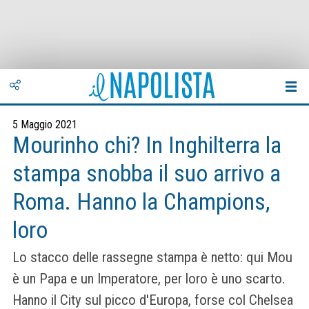
5 Maggio 2021
Mourinho chi? In Inghilterra la
stampa snobba il suo arrivo a
Roma. Hanno la Champions,
loro
Lo stacco delle rassegne stampa è netto: qui Mou
è un Papa e un Imperatore, per loro è uno scarto.
Hanno il City sul picco d'Europa, forse col Chelsea